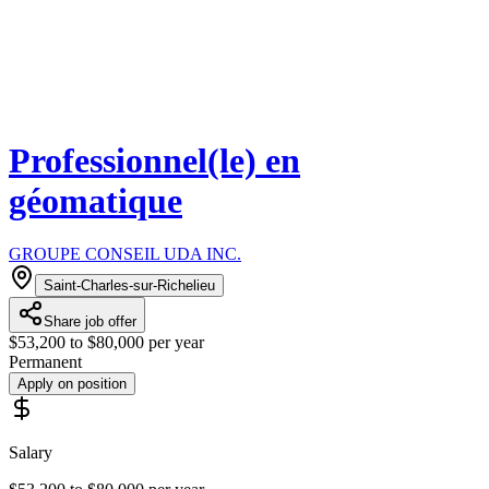
Professionnel(le) en
géomatique
GROUPE CONSEIL UDA INC.
Saint-Charles-sur-Richelieu
Share job offer
$53,200 to $80,000 per year
Permanent
Apply on position
Salary