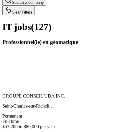
Search a company
Clear Filters
IT jobs
(
127
)
Professionnel(le) en géomatique
GROUPE CONSEIL UDA INC.
Saint-Charles-sur-Richeli…
Permanent
Full time
$53,200 to $80,000 per year