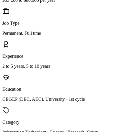
$53,200 to $80,000 per year
Job Type
Permanent, Full time
Experience
2 to 5 years, 5 to 10 years
Education
CEGEP (DEC, AEC), University - 1st cycle
Category