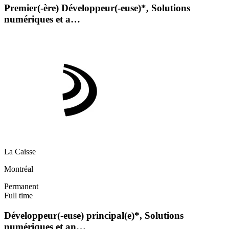
Premier(-ère) Développeur(-euse)*, Solutions
numériques et a…
La Caisse
Montréal
Permanent
Full time
Développeur(-euse) principal(e)*, Solutions
numériques et an…