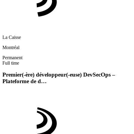
La Caisse
Montréal
Permanent
Full time
Premier(-ère) développeur(-euse) DevSecOps –
Plateforme de d…