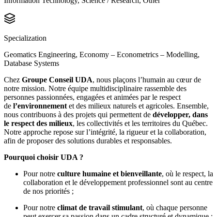
Information Technology, Science / Research, Other
Specialization
Geomatics Engineering, Economy – Econometrics – Modelling,
Database Systems
Chez
Groupe Conseil UDA
, nous plaçons l’humain au cœur de
notre mission. Notre équipe multidisciplinaire rassemble des
personnes passionnées, engagées et animées par le respect
de
l’environnement
et des milieux naturels et agricoles. Ensemble,
nous contribuons à des projets qui permettent de
développer, dans
le respect des milieux
, les collectivités et les territoires du Québec.
Notre approche repose sur l’intégrité, la rigueur et la collaboration,
afin de proposer des solutions durables et responsables.
Pourquoi choisir UDA ?
Pour notre
culture humaine et bienveillante
, où le respect, la
collaboration et le développement professionnel sont au centre
de nos priorités ;
Pour notre
climat de travail stimulant
, où chaque personne
peut exercer sa passion dans un cadre structuré et dynamique ;