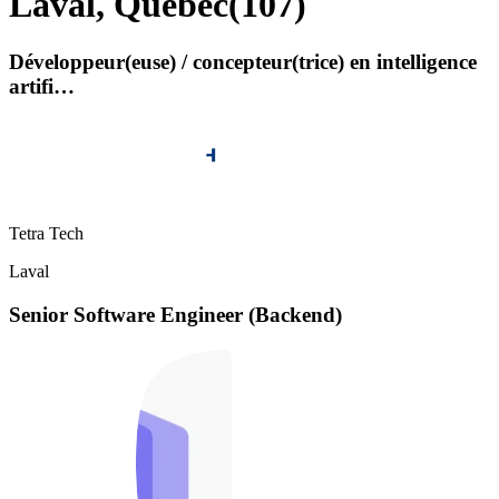
Laval, Quebec
(
107
)
Développeur(euse) / concepteur(trice) en intelligence
artifi…
Tetra Tech
Laval
Senior Software Engineer (Backend)