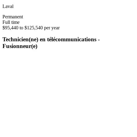
Laval
Permanent
Full time
$95,440 to $125,540 per year
Technicien(ne) en télécommunications -
Fusionneur(e)