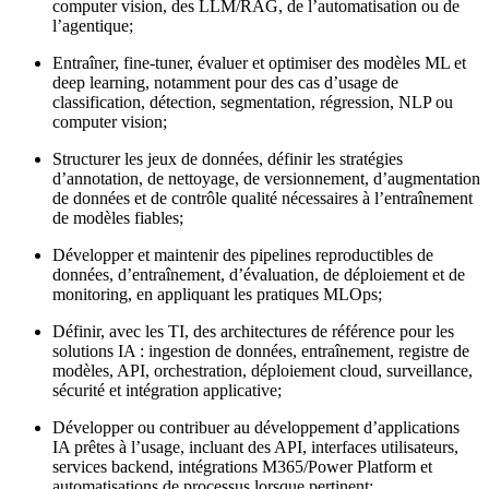
computer vision, des LLM/RAG, de l’automatisation ou de
l’agentique;
Entraîner, fine-tuner, évaluer et optimiser des modèles ML et
deep learning, notamment pour des cas d’usage de
classification, détection, segmentation, régression, NLP ou
computer vision;
Structurer les jeux de données, définir les stratégies
d’annotation, de nettoyage, de versionnement, d’augmentation
de données et de contrôle qualité nécessaires à l’entraînement
de modèles fiables;
Développer et maintenir des pipelines reproductibles de
données, d’entraînement, d’évaluation, de déploiement et de
monitoring, en appliquant les pratiques MLOps;
Définir, avec les TI, des architectures de référence pour les
solutions IA : ingestion de données, entraînement, registre de
modèles, API, orchestration, déploiement cloud, surveillance,
sécurité et intégration applicative;
Développer ou contribuer au développement d’applications
IA prêtes à l’usage, incluant des API, interfaces utilisateurs,
services backend, intégrations M365/Power Platform et
automatisations de processus lorsque pertinent;