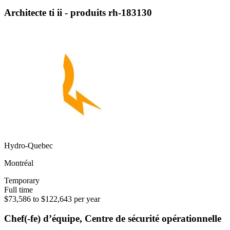
Architecte ti ii - produits rh-183130
Hydro-Quebec
Montréal
Temporary
Full time
$73,586 to $122,643 per year
Chef(-fe) d’équipe, Centre de sécurité opérationnelle