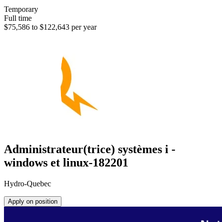
Temporary
Full time
$75,586 to $122,643 per year
Administrateur(trice) systèmes i -
windows et linux-182201
Hydro-Quebec
Apply on position