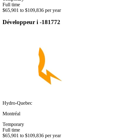
Full time
$65,901 to $109,836 per year
Développeur i -181772
Hydro-Quebec
Montréal
Temporary
Full time
$65,901 to $109,836 per year