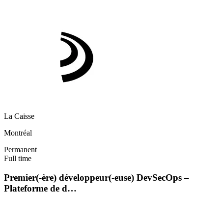
La Caisse
Montréal
Permanent
Full time
Premier(-ère) développeur(-euse) DevSecOps –
Plateforme de d…