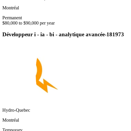
Montréal
Permanent
$80,000 to $90,000 per year
Développeur i - ia - bi - analytique avancée-181973
Hydro-Quebec
Montréal
Temporary