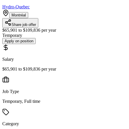
Hydro-Quebec
Montréal
Share job offer
$65,901 to $109,836 per year
Temporary
Apply on position
Salary
$65,901 to $109,836 per year
Job Type
Temporary, Full time
Category