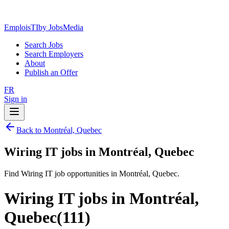
EmploisTI
by JobsMedia
Search Jobs
Search Employers
About
Publish an Offer
FR
Sign in
Back to Montréal, Quebec
Wiring IT jobs in Montréal, Quebec
Find Wiring IT job opportunities in Montréal, Quebec.
Wiring IT jobs in Montréal,
Quebec
(
111
)