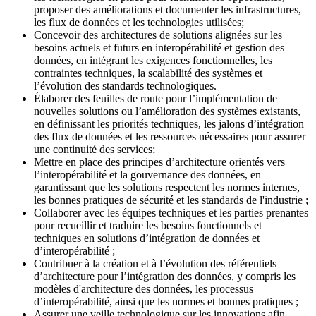
proposer des améliorations et documenter les infrastructures,
les flux de données et les technologies utilisées;
Concevoir des architectures de solutions alignées sur les
besoins actuels et futurs en interopérabilité et gestion des
données, en intégrant les exigences fonctionnelles, les
contraintes techniques, la scalabilité des systèmes et
l’évolution des standards technologiques.
Élaborer des feuilles de route pour l’implémentation de
nouvelles solutions ou l’amélioration des systèmes existants,
en définissant les priorités techniques, les jalons d’intégration
des flux de données et les ressources nécessaires pour assurer
une continuité des services;
Mettre en place des principes d’architecture orientés vers
l’interopérabilité et la gouvernance des données, en
garantissant que les solutions respectent les normes internes,
les bonnes pratiques de sécurité et les standards de l'industrie ;
Collaborer avec les équipes techniques et les parties prenantes
pour recueillir et traduire les besoins fonctionnels et
techniques en solutions d’intégration de données et
d’interopérabilité ;
Contribuer à la création et à l’évolution des référentiels
d’architecture pour l’intégration des données, y compris les
modèles d'architecture des données, les processus
d’interopérabilité, ainsi que les normes et bonnes pratiques ;
Assurer une veille technologique sur les innovations afin