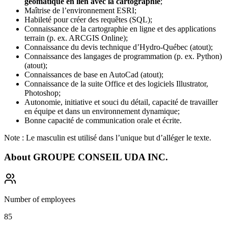
géomatique en lien avec la cartographie
;
Maîtrise de l’environnement ESRI;
Habileté pour créer des requêtes (SQL);
Connaissance de la cartographie en ligne et des applications
terrain (p. ex. ARCGIS Online);
Connaissance du devis technique d’Hydro-Québec (atout);
Connaissance des langages de programmation (p. ex. Python)
(atout);
Connaissances de base en AutoCad (atout);
Connaissance de la suite Office et des logiciels Illustrator,
Photoshop;
Autonomie, initiative et souci du détail, capacité de travailler
en équipe et dans un environnement dynamique;
Bonne capacité de communication orale et écrite.
Note : Le masculin est utilisé dans l’unique but d’alléger le texte.
About
GROUPE CONSEIL UDA INC.
Number of employees
85