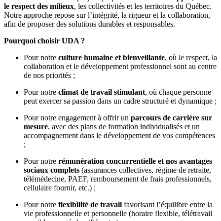
le respect des milieux
, les collectivités et les territoires du Québec.
Notre approche repose sur l’intégrité, la rigueur et la collaboration,
afin de proposer des solutions durables et responsables.
Pourquoi choisir UDA ?
Pour notre
culture humaine et bienveillante
, où le respect, la
collaboration et le développement professionnel sont au centre
de nos priorités ;
Pour notre
climat de travail stimulant
, où chaque personne
peut exercer sa passion dans un cadre structuré et dynamique ;
Pour notre engagement à offrir un
parcours de carrière sur
mesure
, avec des plans de formation individualisés et un
accompagnement dans le développement de vos compétences
;
Pour notre
rémunération concurrentielle et nos avantages
sociaux complets
(assurances collectives, régime de retraite,
télémédecine, PAEF, remboursement de frais professionnels,
cellulaire fournir, etc.) ;
Pour notre
flexibilité de travail
favorisant l’équilibre entre la
vie professionnelle et personnelle (horaire flexible, télétravail