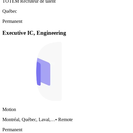
TOTEM Recruteur de talent
Québec
Permanent
Executive IC, Engineering
Motion
Montréal, Québec, Laval,…
•
Remote
Permanent