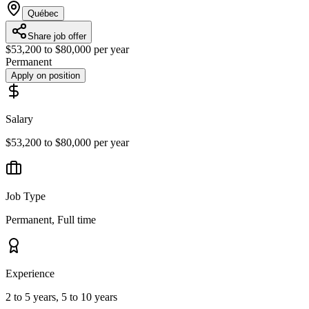
Québec
Share job offer
$53,200 to $80,000 per year
Permanent
Apply on position
Salary
$53,200 to $80,000 per year
Job Type
Permanent, Full time
Experience
2 to 5 years, 5 to 10 years