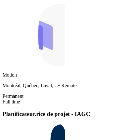
Motion
Montréal, Québec, Laval,…
•
Remote
Permanent
Full time
Planificateur.rice de projet - IAGC