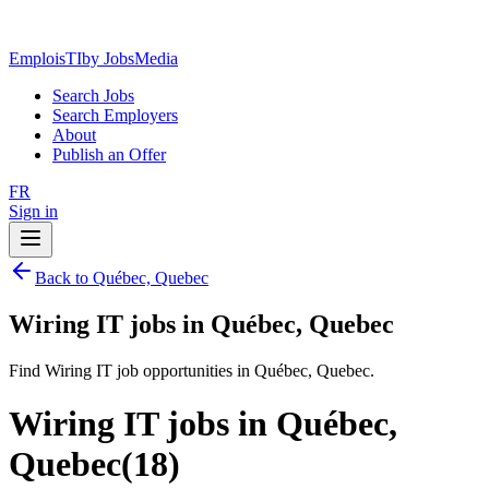
EmploisTI
by JobsMedia
Search Jobs
Search Employers
About
Publish an Offer
FR
Sign in
Back to Québec, Quebec
Wiring IT jobs in Québec, Quebec
Find Wiring IT job opportunities in Québec, Quebec.
Wiring IT jobs in Québec,
Quebec
(
18
)