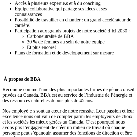
Accès à plusieurs expert.e.s et à du coaching
Équipe collaborative qui partage ses idées et ses
connaissances
Possibilité de travailler en chantier : un grand accélérateur de
carrière!
Participation aux grands projets de notre société d’ici 2030 :
Carboneutralité de BBA
30 % de femmes au sein de notre équipe
Et plus encore!
Plans de formation et de développement sur mesure
À propos de BBA
Reconnue comme l’une des plus importantes firmes de génie-conseil
privées au Canada, BBA est au service de l’industrie de l’énergie et
des ressources naturelles depuis plus de 45 ans.
Nos employé·e·s sont au cœur de notre réussite. Leur passion et leur
excellence nous ont valu de compter parmi les
employeurs de choix
et les
sociétés les mieux gérées
au Canada. C’est pourquoi nous
avons pris l’engagement de créer un milieu de travail où
chaque
personne peut s’épanouir, assumer des fonctions de direction et être