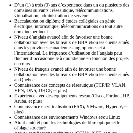
D’un (1) à trois (3) ans d’expérience dans un ou plusieurs des
domaines suivants : réseautique, télécommunications,
virtualisation, administration de serveurs
Baccalauréat ou diplôme d’études collégiales en génie
électrique, informatique, télécommunications ou tout autre
domaine pertinent
Niveau d’anglais avancé afin de favoriser une bonne
collaboration avec les bureaux de BBA et/ou les clients situés
dans les provinces canadiennes anglophones et à
l’international. La fréquence d’utilisation de l’anglais peut
fluctuer d’occasionnelle à quotidienne en fonction des projets
en cours
Niveau de français avancé afin de favoriser une bonne
collaboration avec les bureaux de BBA et/ou les clients situés
au Québec
Connaissance des concepts de réseautique (TCP/IP, VLAN,
VPN, DNS, DHCP, et plus)
Expérience avec des équipements réseau (Cisco, Fortinet, HP,
Aruba, et plus)
Connaissance en virtualisation (ESXi, VMware, Hyper-V, et
plus)
Connaissance des environnements Windows et/ou Linux
Atout : intérêt pour les technologies de fibre optique et le
câblage structuré