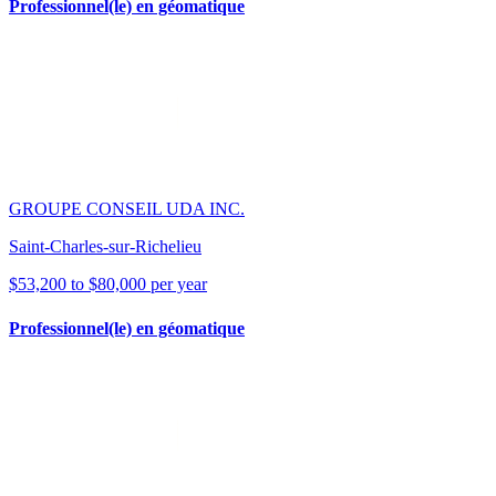
Professionnel(le) en géomatique
GROUPE CONSEIL UDA INC.
Saint-Charles-sur-Richelieu
$53,200 to $80,000 per year
Professionnel(le) en géomatique