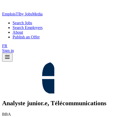
EmploisTI
by JobsMedia
Search Jobs
Search Employers
About
Publish an Offer
FR
Sign in
Analyste junior.e, Télécommunications
BBA