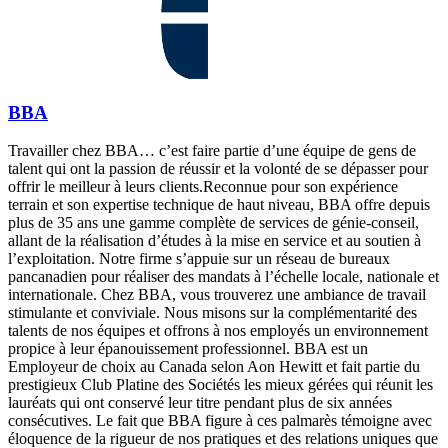
BBA
Travailler chez BBA… c’est faire partie d’une équipe de gens de
talent qui ont la passion de réussir et la volonté de se dépasser pour
offrir le meilleur à leurs clients.Reconnue pour son expérience
terrain et son expertise technique de haut niveau, BBA offre depuis
plus de 35 ans une gamme complète de services de génie-conseil,
allant de la réalisation d’études à la mise en service et au soutien à
l’exploitation. Notre firme s’appuie sur un réseau de bureaux
pancanadien pour réaliser des mandats à l’échelle locale, nationale et
internationale. Chez BBA, vous trouverez une ambiance de travail
stimulante et conviviale. Nous misons sur la complémentarité des
talents de nos équipes et offrons à nos employés un environnement
propice à leur épanouissement professionnel. BBA est un
Employeur de choix au Canada selon Aon Hewitt et fait partie du
prestigieux Club Platine des Sociétés les mieux gérées qui réunit les
lauréats qui ont conservé leur titre pendant plus de six années
consécutives. Le fait que BBA figure à ces palmarès témoigne avec
éloquence de la rigueur de nos pratiques et des relations uniques que