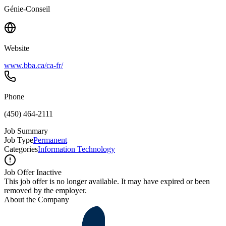
Génie-Conseil
Website
www.bba.ca/ca-fr/
Phone
(450) 464-2111
Job Summary
Job Type
Permanent
Categories
Information Technology
Job Offer Inactive
This job offer is no longer available. It may have expired or been
removed by the employer.
About the Company