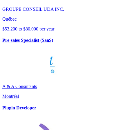
GROUPE CONSEIL UDA INC.
Québec
$53,200 to $80,000 per year
Pre-sales Specialist (SaaS)
A & A Consultants
Montréal
Plugin Developer