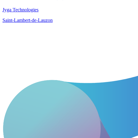
Jyga Technologies
Saint-Lambert-de-Lauzon