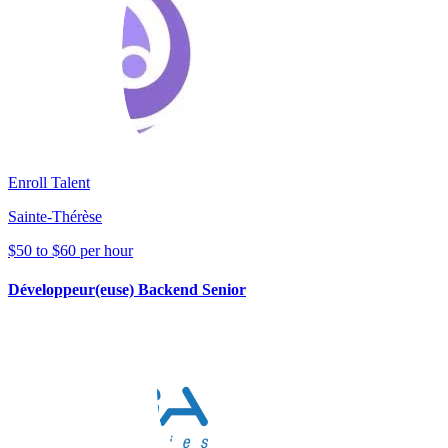
Enroll Talent
Sainte-Thérèse
$50 to $60 per hour
Développeur(euse) Backend Senior