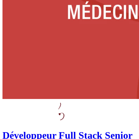
Développeur Full Stack Senior