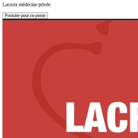
Lacroix médecine privée
Postuler pour ce poste