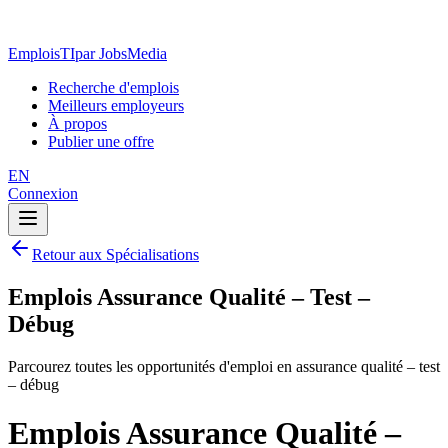
EmploisTI
par JobsMedia
Recherche d'emplois
Meilleurs employeurs
À propos
Publier une offre
EN
Connexion
Retour aux Spécialisations
Emplois Assurance Qualité – Test –
Débug
Parcourez toutes les opportunités d'emploi en assurance qualité – test
– débug
Emplois Assurance Qualité –