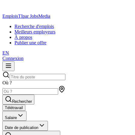
EmploisTI
par JobsMedia
Recherche d'emplois
Meilleurs employeurs
À propos
Publier une offre
EN
Connexion
Où ?
Rechercher
Télétravail
Salaire
Date de publication