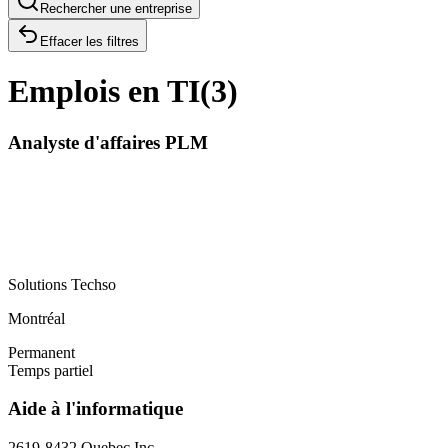
Rechercher une entreprise
Effacer les filtres
Emplois en TI
(
3
)
Analyste d'affaires PLM
Solutions Techso
Montréal
Permanent
Temps partiel
Aide à l'informatique
2619-8432 Quebec Inc