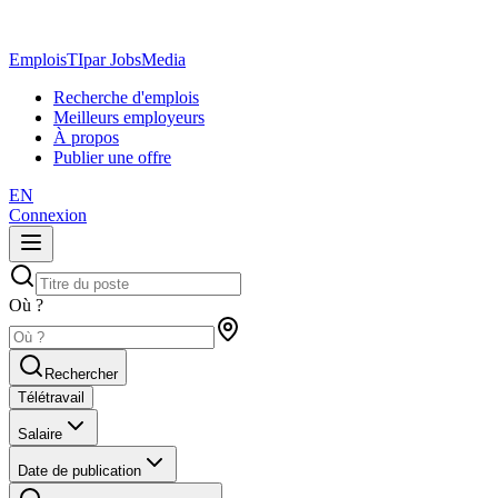
EmploisTI
par JobsMedia
Recherche d'emplois
Meilleurs employeurs
À propos
Publier une offre
EN
Connexion
Où ?
Rechercher
Télétravail
Salaire
Date de publication