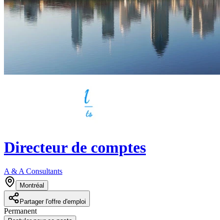
Directeur de comptes
A & A Consultants
Montréal
Partager l'offre d'emploi
Permanent