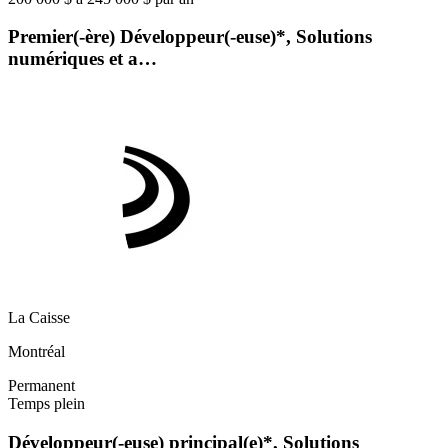
Premier(-ère) Développeur(-euse)*, Solutions
numériques et a…
La Caisse
Montréal
Permanent
Temps plein
Développeur(-euse) principal(e)*, Solutions