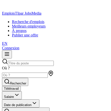
EmploisTI
par JobsMedia
Recherche d'emplois
Meilleurs employeurs
À propos
Publier une offre
EN
Connexion
Où ?
Rechercher
Télétravail
Salaire
Date de publication