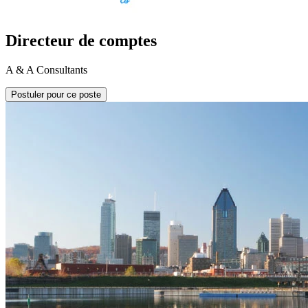
Directeur de comptes
A & A Consultants
Postuler pour ce poste