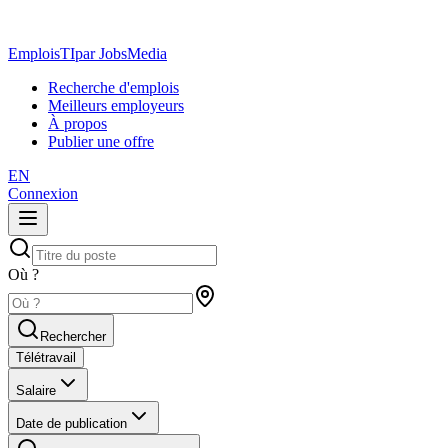
EmploisTI
par JobsMedia
Recherche d'emplois
Meilleurs employeurs
À propos
Publier une offre
EN
Connexion
Où ?
Rechercher
Télétravail
Salaire
Date de publication