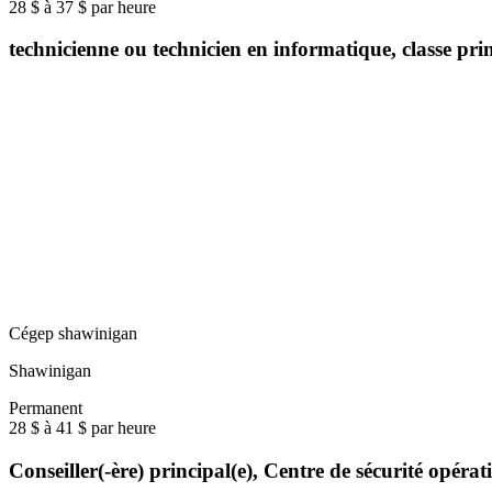
28 $ à 37 $ par heure
technicienne ou technicien en informatique, classe pr
Cégep shawinigan
Shawinigan
Permanent
28 $ à 41 $ par heure
Conseiller(-ère) principal(e), Centre de sécurité opér