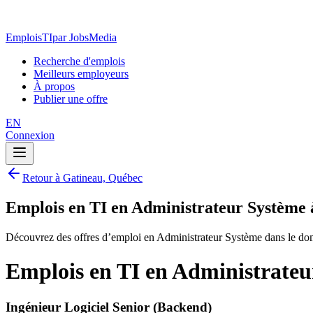
EmploisTI
par JobsMedia
Recherche d'emplois
Meilleurs employeurs
À propos
Publier une offre
EN
Connexion
Retour à Gatineau, Québec
Emplois en TI en Administrateur Système
Découvrez des offres d’emploi en Administrateur Système dans le do
Emplois en TI en Administrateu
Ingénieur Logiciel Senior (Backend)