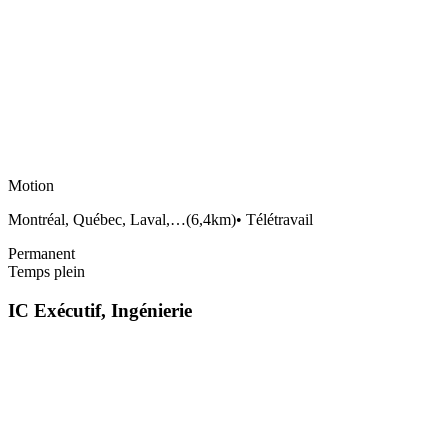
Motion
Montréal, Québec, Laval,…
(
6,4km
)
•
Télétravail
Permanent
Temps plein
IC Exécutif, Ingénierie