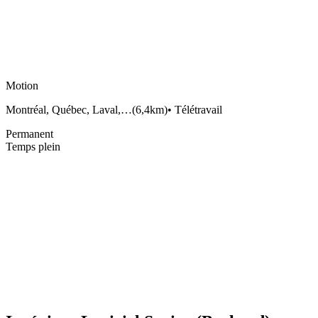
Motion
Montréal, Québec, Laval,…
(
6,4km
)
•
Télétravail
Permanent
Temps plein