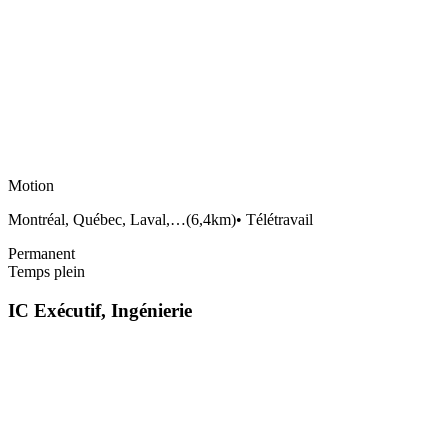
Motion
Montréal, Québec, Laval,…
(
6,4km
)
•
Télétravail
Permanent
Temps plein
IC Exécutif, Ingénierie