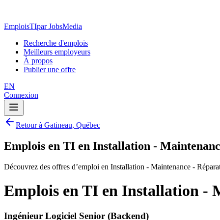
EmploisTI
par JobsMedia
Recherche d'emplois
Meilleurs employeurs
À propos
Publier une offre
EN
Connexion
Retour à Gatineau, Québec
Emplois en TI en Installation - Maintenan
Découvrez des offres d’emploi en Installation - Maintenance - Répar
Emplois en TI en Installation -
Ingénieur Logiciel Senior (Backend)