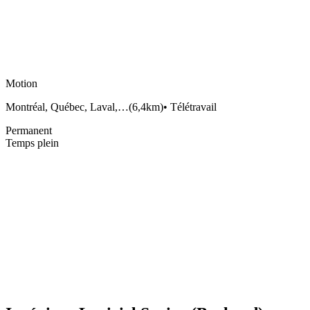
Motion
Montréal, Québec, Laval,…
(
6,4km
)
•
Télétravail
Permanent
Temps plein