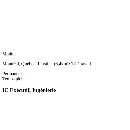
Motion
Montréal, Québec, Laval,…
(
6,4km
)
•
Télétravail
Permanent
Temps plein
IC Exécutif, Ingénierie