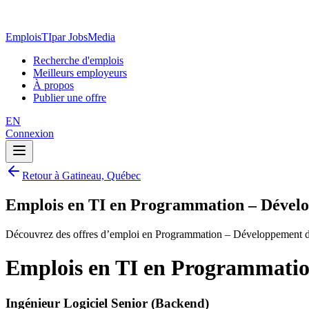
EmploisTI
par JobsMedia
Recherche d'emplois
Meilleurs employeurs
À propos
Publier une offre
EN
Connexion
Retour à Gatineau, Québec
Emplois en TI en Programmation – Dével
Découvrez des offres d’emploi en Programmation – Développement da
Emplois en TI en Programmatio
Ingénieur Logiciel Senior (Backend)