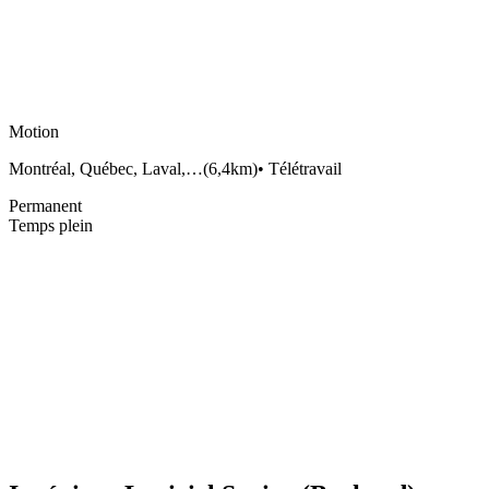
Motion
Montréal, Québec, Laval,…
(
6,4km
)
•
Télétravail
Permanent
Temps plein