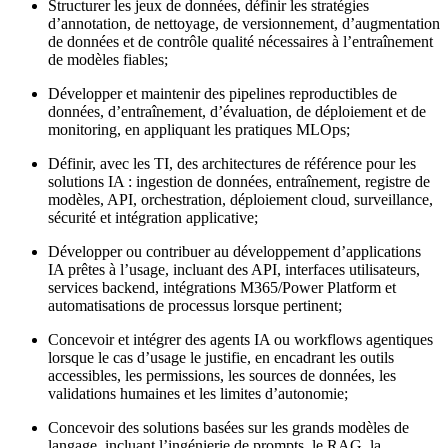
Structurer les jeux de données, définir les stratégies
d’annotation, de nettoyage, de versionnement, d’augmentation
de données et de contrôle qualité nécessaires à l’entraînement
de modèles fiables;
Développer et maintenir des pipelines reproductibles de
données, d’entraînement, d’évaluation, de déploiement et de
monitoring, en appliquant les pratiques MLOps;
Définir, avec les TI, des architectures de référence pour les
solutions IA : ingestion de données, entraînement, registre de
modèles, API, orchestration, déploiement cloud, surveillance,
sécurité et intégration applicative;
Développer ou contribuer au développement d’applications
IA prêtes à l’usage, incluant des API, interfaces utilisateurs,
services backend, intégrations M365/Power Platform et
automatisations de processus lorsque pertinent;
Concevoir et intégrer des agents IA ou workflows agentiques
lorsque le cas d’usage le justifie, en encadrant les outils
accessibles, les permissions, les sources de données, les
validations humaines et les limites d’autonomie;
Concevoir des solutions basées sur les grands modèles de
langage, incluant l’ingénierie de prompts, le RAG, la