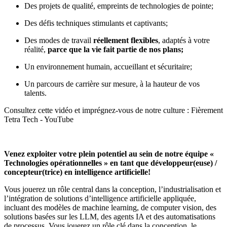
Des projets de qualité, empreints de technologies de pointe;
Des défis techniques stimulants et captivants;
Des modes de travail
réellement flexibles
, adaptés à votre
réalité,
parce que la vie fait partie de nos plans
;
Un environnement humain, accueillant et sécuritaire;
Un parcours de carrière sur mesure, à la hauteur de vos
talents.
Consultez cette vidéo et imprégnez-vous de notre culture :
Fièrement
Tetra Tech - YouTube
Venez exploiter votre plein potentiel au sein de notre équipe «
Technologies opérationnelles
» en tant que développeur(euse) /
concepteur(trice) en intelligence artificielle!
Vous jouerez un rôle central dans la conception, l’industrialisation et
l’intégration de solutions d’intelligence artificielle appliquée,
incluant des modèles de machine learning, de computer vision, des
solutions basées sur les LLM, des agents IA et des automatisations
de processus. Vous jouerez un rôle clé dans la conception, le