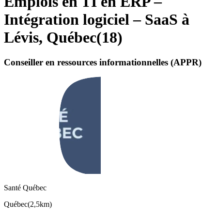
Emplois en TI en ERP –
Intégration logiciel – SaaS à
Lévis, Québec
(
18
)
Conseiller en ressources informationnelles (APPR)
Santé Québec
Québec
(
2,5km
)