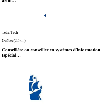
artifi…
Tetra Tech
Québec
(
2,5km
)
Conseillère ou conseiller en systèmes d'information
(spécial…