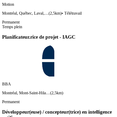
Motion
Montréal, Québec, Laval,…
(
2,5km
)
•
Télétravail
Permanent
Temps plein
Planificateur.rice de projet - IAGC
BBA
Montréal, Mont-Saint-Hila…
(
2,5km
)
Permanent
Développeur(euse) / concepteur(trice) en intelligence