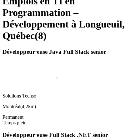
Emplois en TI en
Programmation –
Développement à Longueuil,
Québec
(
8
)
Développeur·euse Java Full Stack senior
Solutions Techso
Montréal
(
4,2km
)
Permanent
Temps plein
Développeur·euse Full Stack .NET senior