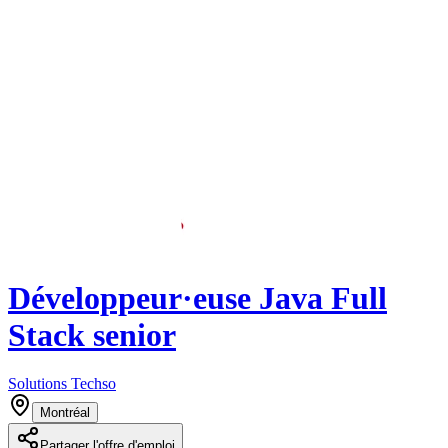
Développeur·euse Java Full
Stack senior
Solutions Techso
Montréal
Partager l'offre d'emploi