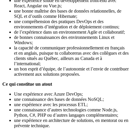
une expérience solide en développement front-end avec
React, Angular ou Vue.js;
une bonne maîtrise des bases de données relationnelles, de
SQL et d’outils comme Hibernate;
une compréhension des pratiques DevOps et des
environnements d’intégration et de déploiement continus;
de l’expérience dans un environnement Agile et collaboratif;
de bonnes connaissances des environnements Linux et
Windows;
la capacité de communiquer professionnellement en français
et en anglais, puisque tu collaboreras avec des collègues et des
clients situés au Québec, ailleurs au Canada et à
l’international;
un bon esprit d’équipe, de l’autonomie et l’envie de contribuer
activement aux solutions proposées.
Ce qui constitue un atout
Une expérience avec Azure DevOps;
une connaissance des bases de données NoSQL;
une expérience avec les processus ETL;
une connaissance d’autres technologies comme Node.js,
Python, C#, PHP ou d’autres langages complémentaires;
une expérience en architecture de solutions, en mentorat ou en
prévente technique.