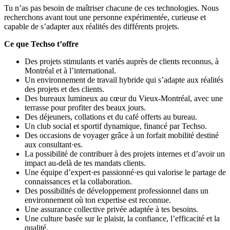
Tu n’as pas besoin de maîtriser chacune de ces technologies. Nous
recherchons avant tout une personne expérimentée, curieuse et
capable de s’adapter aux réalités des différents projets.
Ce que Techso t’offre
Des projets stimulants et variés auprès de clients reconnus, à
Montréal et à l’international.
Un environnement de travail hybride qui s’adapte aux réalités
des projets et des clients.
Des bureaux lumineux au cœur du Vieux-Montréal, avec une
terrasse pour profiter des beaux jours.
Des déjeuners, collations et du café offerts au bureau.
Un club social et sportif dynamique, financé par Techso.
Des occasions de voyager grâce à un forfait mobilité destiné
aux consultant·es.
La possibilité de contribuer à des projets internes et d’avoir un
impact au-delà de tes mandats clients.
Une équipe d’expert·es passionné·es qui valorise le partage de
connaissances et la collaboration.
Des possibilités de développement professionnel dans un
environnement où ton expertise est reconnue.
Une assurance collective privée adaptée à tes besoins.
Une culture basée sur le plaisir, la confiance, l’efficacité et la
qualité.