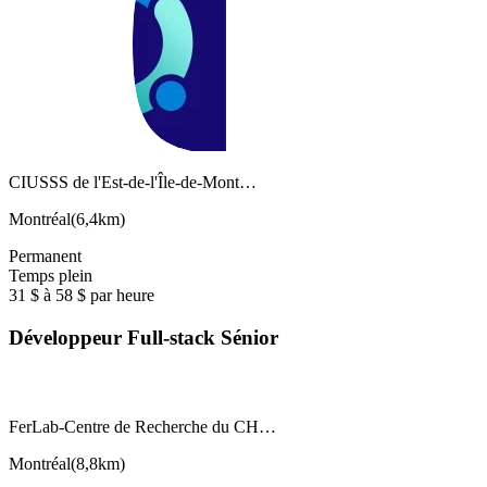
CIUSSS de l'Est-de-l'Île-de-Mont…
Montréal
(
6,4km
)
Permanent
Temps plein
31 $ à 58 $ par heure
Développeur Full-stack Sénior
FerLab-Centre de Recherche du CH…
Montréal
(
8,8km
)