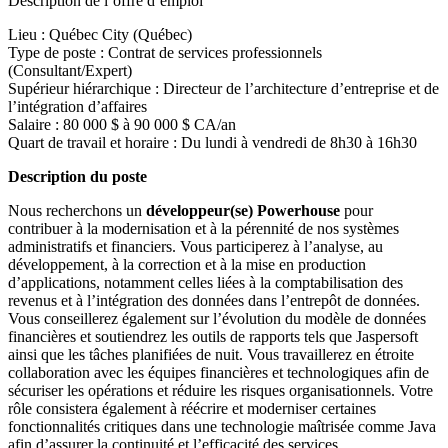
Description de l’offre d’emploi
Lieu : Québec City (Québec)
Type de poste : Contrat de services professionnels
(Consultant/Expert)
Supérieur hiérarchique : Directeur de l’architecture d’entreprise et de
l’intégration d’affaires
Salaire : 80 000 $ à 90 000 $ CA/an
Quart de travail et horaire : Du lundi à vendredi de 8h30 à 16h30
Description du poste
Nous recherchons un
développeur(se) Powerhouse
pour
contribuer à la modernisation et à la pérennité de nos systèmes
administratifs et financiers. Vous participerez à l’analyse, au
développement, à la correction et à la mise en production
d’applications, notamment celles liées à la comptabilisation des
revenus et à l’intégration des données dans l’entrepôt de données.
Vous conseillerez également sur l’évolution du modèle de données
financières et soutiendrez les outils de rapports tels que Jaspersoft
ainsi que les tâches planifiées de nuit. Vous travaillerez en étroite
collaboration avec les équipes financières et technologiques afin de
sécuriser les opérations et réduire les risques organisationnels. Votre
rôle consistera également à réécrire et moderniser certaines
fonctionnalités critiques dans une technologie maîtrisée comme Java
afin d’assurer la continuité et l’efficacité des services.