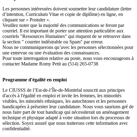
Les personnes intéressées doivent soumettre leur candidature (lettre
d’intention, Curriculum Vitae et copie de diplôme) en ligne, en
cliquant sur « Postuler ».
Veuillez noter que la majorité des communications se feront par
courriel. Il est important de porter une attention particulière aux
courriels "Ressources Humaines" qui risquent de se retrouver dans
la section " courrier indésirable ou Spam" par erreur.
Nous ne communiquerons qu’avec les personnes sélectionnées pour
une entrevue ou une évaluation des connaissances.
Pour toute interrogation relative au poste, nous vous encourageons à
contacter Madame Romy Petit au (514) 265-0738
Programme d'égalité en emploi
Le CIUSSS de l’Est-de-l’Île-de-Montréal souscrit aux principes
d'accès à l'égalité en emploi et invite les femmes, les minorités
visibles, les minorités ethniques, les autochtones et les personnes
handicapées à présenter leur candidature. Nous vous saurions gré de
nous faire part de tout handicap qui nécessiterait un aménagement
technique et physique adapté à votre situation lors du processus de
sélection. Soyez assuré que nous traiterons cette information avec
confidentialité.