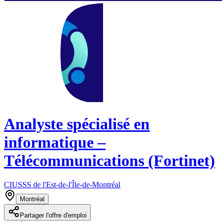
Analyste spécialisé en
informatique –
Télécommunications (Fortinet)
CIUSSS de l'Est-de-l'Île-de-Montréal
Montréal
Partager l'offre d'emploi