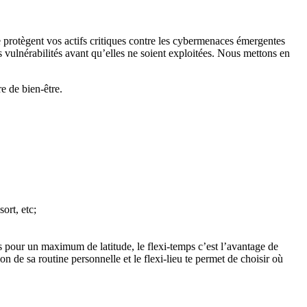
e protègent vos actifs critiques contre les cybermenaces émergentes
 vulnérabilités avant qu’elles ne soient exploitées. Nous mettons en
e de bien-être.
ort, etc;
mes pour un maximum de latitude, le flexi-temps c’est l’avantage de
n de sa routine personnelle et le flexi-lieu te permet de choisir où