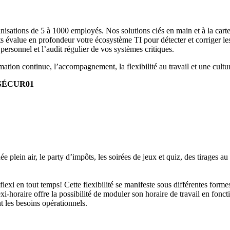
nisations de 5 à 1000 employés. Nos solutions clés en main et à la cart
s évalue en profondeur votre écosystème TI pour détecter et corriger les
 personnel et l’audit régulier de vos systèmes critiques.
ion continue, l’accompagnement, la flexibilité au travail et une cultur
SÉCUR01
e plein air, le party d’impôts, les soirées de jeux et quiz, des tirages au s
 flexi en tout temps! Cette flexibilité se manifeste sous différentes for
-horaire offre la possibilité de moduler son horaire de travail en fonctio
nt les besoins opérationnels.