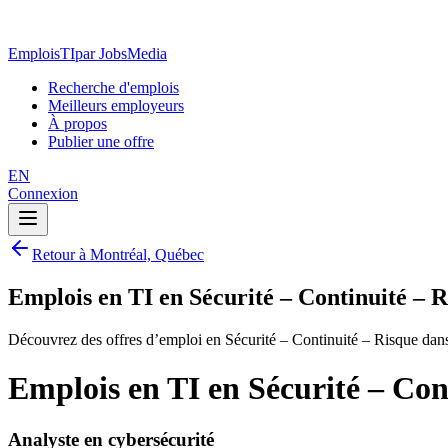
EmploisTI
par JobsMedia
Recherche d'emplois
Meilleurs employeurs
À propos
Publier une offre
EN
Connexion
Retour à Montréal, Québec
Emplois en TI en Sécurité – Continuité – 
Découvrez des offres d’emploi en Sécurité – Continuité – Risque dan
Emplois en TI en Sécurité – Con
Analyste en cybersécurité