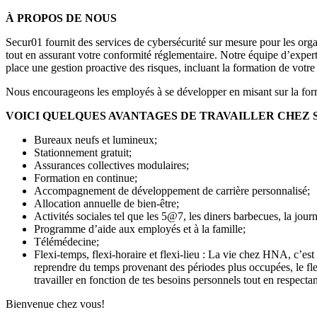
À PROPOS DE NOUS
Secur01 fournit des services de cybersécurité sur mesure pour les orga
tout en assurant votre conformité réglementaire. Notre équipe d’expert
place une gestion proactive des risques, incluant la formation de votre
Nous encourageons les employés à se développer en misant sur la format
VOICI QUELQUES AVANTAGES DE TRAVAILLER CHEZ 
Bureaux neufs et lumineux;
Stationnement gratuit;
Assurances collectives modulaires;
Formation en continue;
Accompagnement de développement de carrière personnalisé;
Allocation annuelle de bien-être;
Activités sociales tel que les 5@7, les diners barbecues, la journé
Programme d’aide aux employés et à la famille;
Télémédecine;
Flexi-temps, flexi-horaire et flexi-lieu : La vie chez HNA, c’est
reprendre du temps provenant des périodes plus occupées, le flexi
travailler en fonction de tes besoins personnels tout en respecta
Bienvenue chez vous!