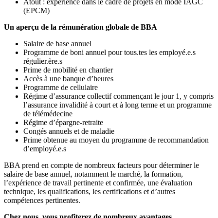
Atout : expérience dans le cadre de projets en mode IAGC
(EPCM)
Un aperçu de la rémunération globale de BBA
Salaire de base annuel
Programme de boni annuel pour tous.tes les employé.e.s
régulier.ère.s
Prime de mobilité en chantier
Accès à une banque d’heures
Programme de cellulaire
Régime d’assurance collectif commençant le jour 1, y compris
l’assurance invalidité à court et à long terme et un programme
de télémédecine
Régime d’épargne-retraite
Congés annuels et de maladie
Prime obtenue au moyen du programme de recommandation
d’employé.e.s
BBA prend en compte de nombreux facteurs pour déterminer le
salaire de base annuel, notamment le marché, la formation,
l’expérience de travail pertinente et confirmée, une évaluation
technique, les qualifications, les certifications et d’autres
compétences pertinentes.
Chez nous, vous profiterez de nombreux avantages