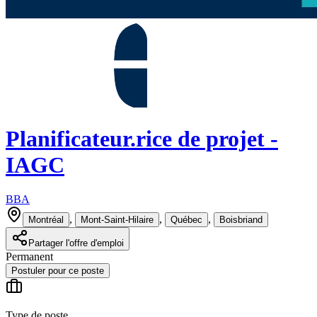
Planificateur.rice de projet -
IAGC
BBA
,
,
,
Montréal
Mont-Saint-Hilaire
Québec
Boisbriand
Partager l'offre d'emploi
Permanent
Postuler pour ce poste
Type de poste