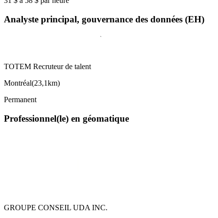
31 $ à 58 $ par heure
Analyste principal, gouvernance des données (EH)
TOTEM Recruteur de talent
Montréal
(
23,1km
)
Permanent
Professionnel(le) en géomatique
GROUPE CONSEIL UDA INC.