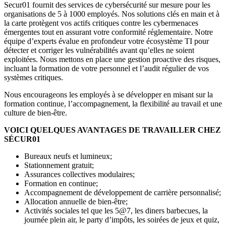
Secur01 fournit des services de cybersécurité sur mesure pour les
organisations de 5 à 1000 employés. Nos solutions clés en main et à
la carte protègent vos actifs critiques contre les cybermenaces
émergentes tout en assurant votre conformité réglementaire. Notre
équipe d’experts évalue en profondeur votre écosystème TI pour
détecter et corriger les vulnérabilités avant qu’elles ne soient
exploitées. Nous mettons en place une gestion proactive des risques,
incluant la formation de votre personnel et l’audit régulier de vos
systèmes critiques.
Nous encourageons les employés à se développer en misant sur la
formation continue, l’accompagnement, la flexibilité au travail et une
culture de bien-être.
VOICI QUELQUES AVANTAGES DE TRAVAILLER CHEZ
SÉCUR01
Bureaux neufs et lumineux;
Stationnement gratuit;
Assurances collectives modulaires;
Formation en continue;
Accompagnement de développement de carrière personnalisé;
Allocation annuelle de bien-être;
Activités sociales tel que les 5@7, les diners barbecues, la
journée plein air, le party d’impôts, les soirées de jeux et quiz,