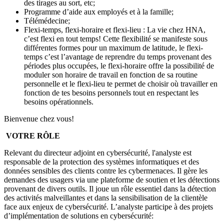
des tirages au sort, etc;
Programme d’aide aux employés et à la famille;
Télémédecine;
Flexi-temps, flexi-horaire et flexi-lieu : La vie chez HNA,
c’est flexi en tout temps! Cette flexibilité se manifeste sous
différentes formes pour un maximum de latitude, le flexi-
temps c’est l’avantage de reprendre du temps provenant des
périodes plus occupées, le flexi-horaire offre la possibilité de
moduler son horaire de travail en fonction de sa routine
personnelle et le flexi-lieu te permet de choisir où travailler en
fonction de tes besoins personnels tout en respectant les
besoins opérationnels.
Bienvenue chez vous!
VOTRE RÔLE
Relevant du directeur adjoint en cybersécurité, l'analyste est
responsable de la protection des systèmes informatiques et des
données sensibles des clients contre les cybermenaces. Il gère les
demandes des usagers via une plateforme de soutien et les détections
provenant de divers outils. Il joue un rôle essentiel dans la détection
des activités malveillantes et dans la sensibilisation de la clientèle
face aux enjeux de cybersécurité. L’analyste participe à des projets
d’implémentation de solutions en cybersécurité: