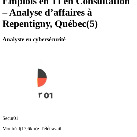
Emplois en TI en Consultation
– Analyse d’affaires à
Repentigny, Québec
(
5
)
Analyste en cybersécurité
Secur01
Montréal
(
17,6km
)
•
Télétravail