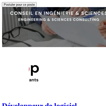
Postuler pour ce poste
Développeur de logiciel