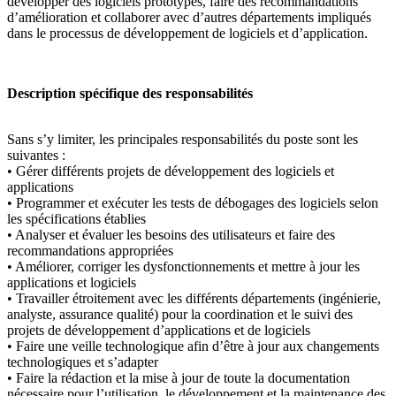
développer des logiciels prototypes, faire des recommandations
d’amélioration et collaborer avec d’autres départements impliqués
dans le processus de développement de logiciels et d’application.
Description spécifique des responsabilités
Sans s’y limiter, les principales responsabilités du poste sont les
suivantes :
• Gérer différents projets de développement des logiciels et
applications
• Programmer et exécuter les tests de débogages des logiciels selon
les spécifications établies
• Analyser et évaluer les besoins des utilisateurs et faire des
recommandations appropriées
• Améliorer, corriger les dysfonctionnements et mettre à jour les
applications et logiciels
• Travailler étroitement avec les différents départements (ingénierie,
analyste, assurance qualité) pour la coordination et le suivi des
projets de développement d’applications et de logiciels
• Faire une veille technologique afin d’être à jour aux changements
technologiques et s’adapter
• Faire la rédaction et la mise à jour de toute la documentation
nécessaire pour l’utilisation, le développement et la maintenance des