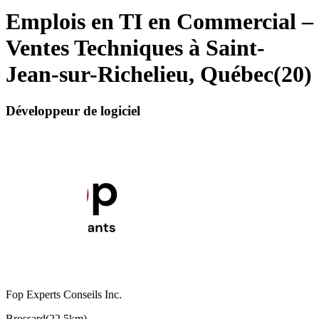
Emplois en TI en Commercial –
Ventes Techniques à Saint-
Jean-sur-Richelieu, Québec
(
20
)
Développeur de logiciel
Fop Experts Conseils Inc.
Brossard
(
22,5km
)