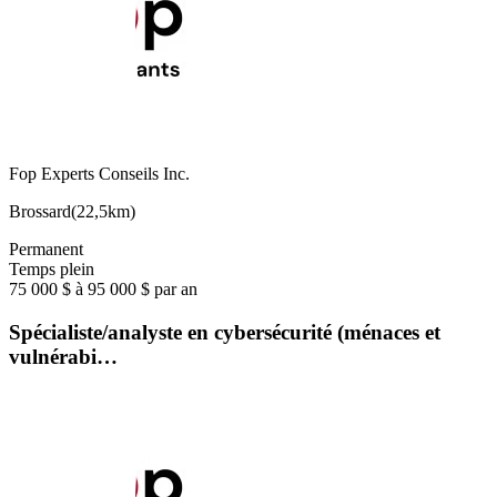
Fop Experts Conseils Inc.
Brossard
(
22,5km
)
Permanent
Temps plein
75 000 $ à 95 000 $ par an
Spécialiste/analyste en cybersécurité (ménaces et
vulnérabi…