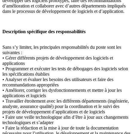
développer des logiciels prototypes, faire des recommandations
d’amélioration et collaborer avec d’autres départements impliqués
dans le processus de développement de logiciels et d’application.
Description spécifique des responsabilités
Sans s’y limiter, les principales responsabilités du poste sont les
suivantes :
• Gérer différents projets de développement des logiciels et
applications
• Programmer et exécuter les tests de débogages des logiciels selon
les spécifications établies
• Analyser et évaluer les besoins des utilisateurs et faire des
recommandations appropriées
• Améliorer, corriger les dysfonctionnements et mettre à jour les
applications et logiciels
• Travailler étroitement avec les différents départements (ingénierie,
analyste, assurance qualité) pour la coordination et le suivi des
projets de développement d’applications et de logiciels
• Faire une veille technologique afin d’être à jour aux changements
technologiques et s’adapter
• Faire la rédaction et la mise à jour de toute la documentation
nécessaire pour l’utilisation, le développement et la maintenance des