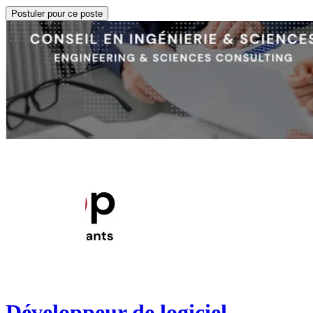
Postuler pour ce poste
Développeur de logiciel