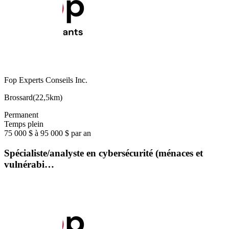
Fop Experts Conseils Inc.
Brossard
(
22,5km
)
Permanent
Temps plein
75 000 $ à 95 000 $ par an
Spécialiste/analyste en cybersécurité (ménaces et
vulnérabi…