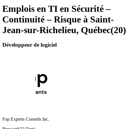
Emplois en TI en Sécurité –
Continuité – Risque à Saint-
Jean-sur-Richelieu, Québec
(
20
)
Développeur de logiciel
Fop Experts Conseils Inc.
Brossard
(
22,5km
)