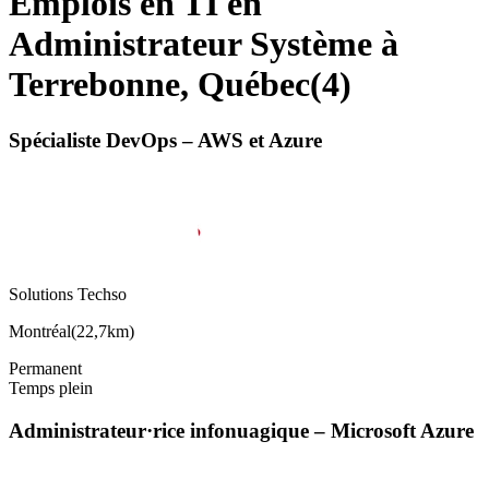
Emplois en TI en
Administrateur Système à
Terrebonne, Québec
(
4
)
Spécialiste DevOps – AWS et Azure
Solutions Techso
Montréal
(
22,7km
)
Permanent
Temps plein
Administrateur·rice infonuagique – Microsoft Azure