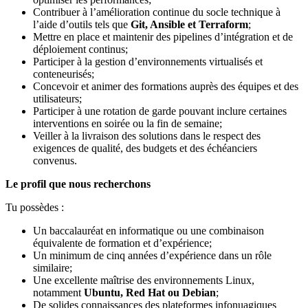
Contribuer à l’amélioration continue du socle technique à
l’aide d’outils tels que
Git, Ansible et Terraform
;
Mettre en place et maintenir des pipelines d’intégration et de
déploiement continus;
Participer à la gestion d’environnements virtualisés et
conteneurisés;
Concevoir et animer des formations auprès des équipes et des
utilisateurs;
Participer à une rotation de garde pouvant inclure certaines
interventions en soirée ou la fin de semaine;
Veiller à la livraison des solutions dans le respect des
exigences de qualité, des budgets et des échéanciers
convenus.
Le profil que nous recherchons
Tu possèdes :
Un baccalauréat en informatique ou une combinaison
équivalente de formation et d’expérience;
Un minimum de cinq années d’expérience dans un rôle
similaire;
Une excellente maîtrise des environnements Linux,
notamment
Ubuntu, Red Hat ou Debian
;
De solides connaissances des plateformes infonuagiques