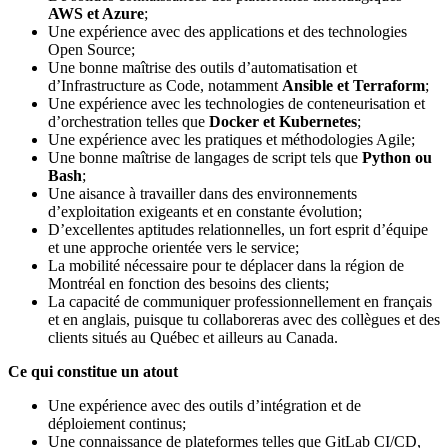
AWS et Azure
;
Une expérience avec des applications et des technologies
Open Source;
Une bonne maîtrise des outils d’automatisation et
d’Infrastructure as Code, notamment
Ansible et Terraform
;
Une expérience avec les technologies de conteneurisation et
d’orchestration telles que
Docker et Kubernetes
;
Une expérience avec les pratiques et méthodologies Agile;
Une bonne maîtrise de langages de script tels que
Python ou
Bash
;
Une aisance à travailler dans des environnements
d’exploitation exigeants et en constante évolution;
D’excellentes aptitudes relationnelles, un fort esprit d’équipe
et une approche orientée vers le service;
La mobilité nécessaire pour te déplacer dans la région de
Montréal en fonction des besoins des clients;
La capacité de communiquer professionnellement en français
et en anglais, puisque tu collaboreras avec des collègues et des
clients situés au Québec et ailleurs au Canada.
Ce qui constitue un atout
Une expérience avec des outils d’intégration et de
déploiement continus;
Une connaissance de plateformes telles que GitLab CI/CD,