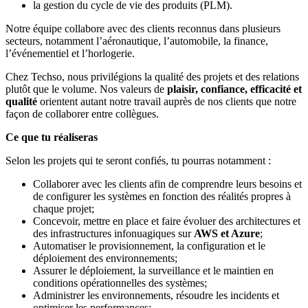
la gestion du cycle de vie des produits (PLM).
Notre équipe collabore avec des clients reconnus dans plusieurs
secteurs, notamment l’aéronautique, l’automobile, la finance,
l’événementiel et l’horlogerie.
Chez Techso, nous privilégions la qualité des projets et des relations
plutôt que le volume. Nos valeurs de
plaisir, confiance, efficacité et
qualité
orientent autant notre travail auprès de nos clients que notre
façon de collaborer entre collègues.
Ce que tu réaliseras
Selon les projets qui te seront confiés, tu pourras notamment :
Collaborer avec les clients afin de comprendre leurs besoins et
de configurer les systèmes en fonction des réalités propres à
chaque projet;
Concevoir, mettre en place et faire évoluer des architectures et
des infrastructures infonuagiques sur
AWS et Azure
;
Automatiser le provisionnement, la configuration et le
déploiement des environnements;
Assurer le déploiement, la surveillance et le maintien en
conditions opérationnelles des systèmes;
Administrer les environnements, résoudre les incidents et
optimiser les performances;