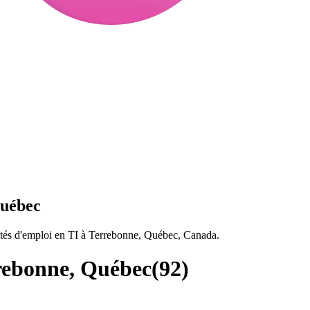
Québec
tés d'emploi en TI à Terrebonne, Québec, Canada.
rebonne, Québec
(
92
)