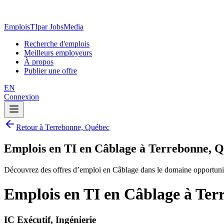
EmploisTI
par JobsMedia
Recherche d'emplois
Meilleurs employeurs
À propos
Publier une offre
EN
Connexion
Retour à Terrebonne, Québec
Emplois en TI en Câblage à Terrebonne, 
Découvrez des offres d’emploi en Câblage dans le domaine opportuni
Emplois en TI en Câblage à Ter
IC Exécutif, Ingénierie