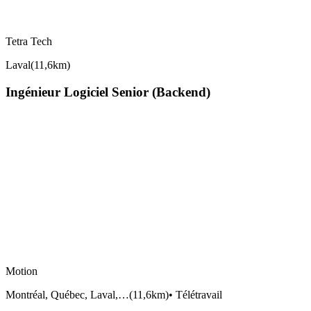
Tetra Tech
Laval
(
11,6km
)
Ingénieur Logiciel Senior (Backend)
Motion
Montréal, Québec, Laval,…
(
11,6km
)
•
Télétravail