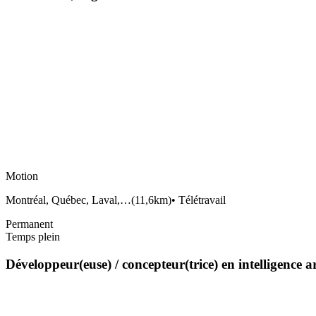
Motion
Montréal, Québec, Laval,…
(
11,6km
)
•
Télétravail
Permanent
Temps plein
Développeur(euse) / concepteur(trice) en intelligence a