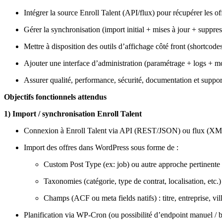
Intégrer la source Enroll Talent (API/flux) pour récupérer les o
Gérer la synchronisation (import initial + mises à jour + suppres
Mettre à disposition des outils d’affichage côté front (shortcodes
Ajouter une interface d’administration (paramétrage + logs + m
Assurer qualité, performance, sécurité, documentation et suppo
Objectifs fonctionnels attendus
1) Import / synchronisation Enroll Talent
Connexion à Enroll Talent via API (REST/JSON) ou flux (XM
Import des offres dans WordPress sous forme de :
Custom Post Type (ex: job) ou autre approche pertinente
Taxonomies (catégorie, type de contrat, localisation, etc.)
Champs (ACF ou meta fields natifs) : titre, entreprise, vil
Planification via WP-Cron (ou possibilité d’endpoint manuel /