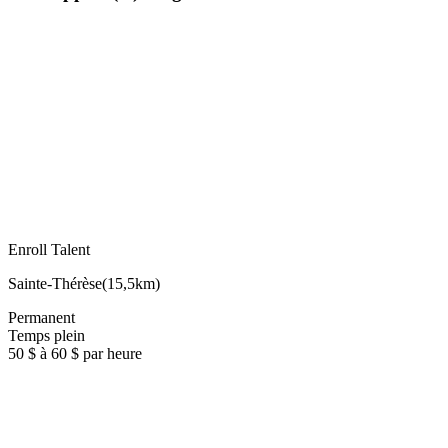
Enroll Talent
Sainte-Thérèse
(
15,5km
)
Permanent
Temps plein
50 $ à 60 $ par heure