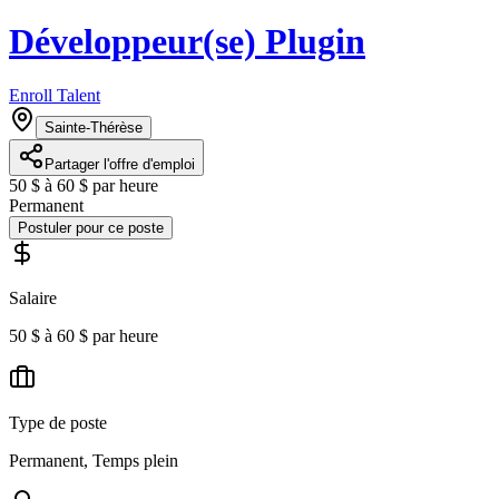
Développeur(se) Plugin
Enroll Talent
Sainte-Thérèse
Partager l'offre d'emploi
50 $ à 60 $ par heure
Permanent
Postuler pour ce poste
Salaire
50 $ à 60 $ par heure
Type de poste
Permanent, Temps plein