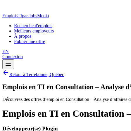
EmploisTI
par JobsMedia
Recherche d'emplois
Meilleurs employeurs
À propos
Publier une offre
EN
Connexion
Retour à Terrebonne, Québec
Emplois en TI en Consultation – Analyse d
Découvrez des offres d’emploi en Consultation – Analyse d’affaires 
Emplois en TI en Consultation –
Développeur(se) Plugin