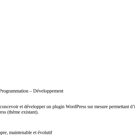
S, Programmation – Développement
ncevoir et développer un plugin WordPress sur mesure permettant d’imp
ess (thème existant).
pre, maintenable et évolutif