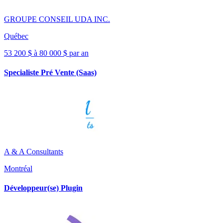
GROUPE CONSEIL UDA INC.
Québec
53 200 $ à 80 000 $ par an
Specialiste Pré Vente (Saas)
A & A Consultants
Montréal
Développeur(se) Plugin