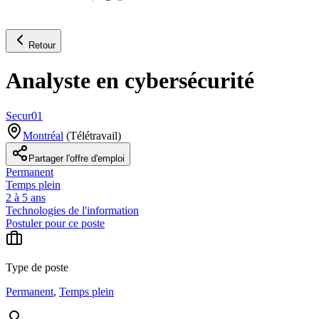
Retour
Analyste en cybersécurité
Secur01
Montréal
(
Télétravail
)
Partager l'offre d'emploi
Permanent
Temps plein
2 à 5 ans
Technologies de l'information
Postuler pour ce poste
Type de poste
Permanent
,
Temps plein