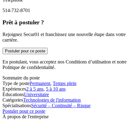
514-732-8701
Prêt à postuler ?
Rejoignez Secur01 et franchissez une nouvelle étape dans votre
carrière.
Postuler pour ce poste
En postulant, vous acceptez nos Conditions d’utilisation et notre
Politique de confidentialité.
Sommaire du poste
Type de poste
Permanent
,
Temps plein
Expériences
2 à 5 ans
,
5 à 10 ans
Éducations
Universitaire
Catégories
Technologies de l'information
Spécialisations
Sécurité – Continuité – Risque
Postuler pour ce poste
À propos de l'entreprise