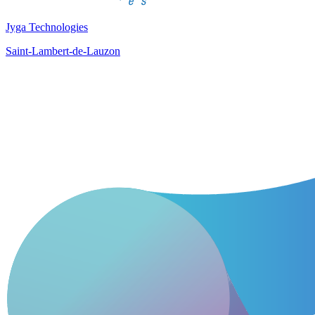
Jyga Technologies
Saint-Lambert-de-Lauzon