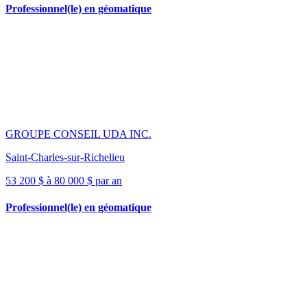
Professionnel(le) en géomatique
GROUPE CONSEIL UDA INC.
Saint-Charles-sur-Richelieu
53 200 $ à 80 000 $ par an
Professionnel(le) en géomatique