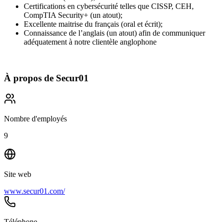
Certifications en cybersécurité telles que CISSP, CEH,
CompTIA Security+ (un atout);
Excellente maitrise du français (oral et écrit);
Connaissance de l’anglais (un atout) afin de communiquer
adéquatement à notre clientèle anglophone
À propos de
Secur01
Nombre d'employés
9
Site web
www.secur01.com/
Téléphone