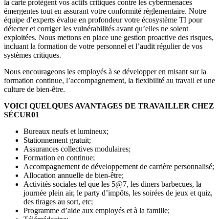
la carte protègent vos actifs critiques contre les cybermenaces
émergentes tout en assurant votre conformité réglementaire. Notre
équipe d’experts évalue en profondeur votre écosystème TI pour
détecter et corriger les vulnérabilités avant qu’elles ne soient
exploitées. Nous mettons en place une gestion proactive des risques,
incluant la formation de votre personnel et l’audit régulier de vos
systèmes critiques.
Nous encourageons les employés à se développer en misant sur la
formation continue, l’accompagnement, la flexibilité au travail et une
culture de bien-être.
VOICI QUELQUES AVANTAGES DE TRAVAILLER CHEZ
SÉCUR01
Bureaux neufs et lumineux;
Stationnement gratuit;
Assurances collectives modulaires;
Formation en continue;
Accompagnement de développement de carrière personnalisé;
Allocation annuelle de bien-être;
Activités sociales tel que les 5@7, les diners barbecues, la
journée plein air, le party d’impôts, les soirées de jeux et quiz,
des tirages au sort, etc;
Programme d’aide aux employés et à la famille;