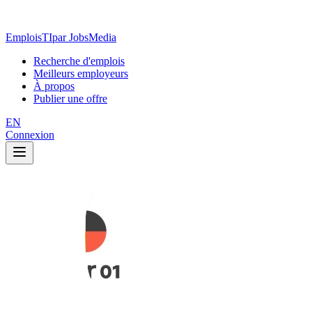
EmploisTI
par JobsMedia
Recherche d'emplois
Meilleurs employeurs
À propos
Publier une offre
EN
Connexion