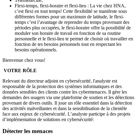
Télémédecine;
Flexi-temps, flexi-horaire et flexi-lieu : La vie chez HNA,
c’est flexi en tout temps! Cette flexibilité se manifeste sous
différentes formes pour un maximum de latitude, le flexi-
temps c’est l’avantage de reprendre du temps provenant des
périodes plus occupées, le flexi-horaire offre la possibilité de
moduler son horaire de travail en fonction de sa routine
personnelle et le flexi-lieu te permet de choisir où travailler en
fonction de tes besoins personnels tout en respectant les
besoins opérationnels.
Bienvenue chez vous!
VOTRE RÔLE
Relevant du directeur adjoint en cybersécurité, l'analyste est
responsable de la protection des systèmes informatiques et des
données sensibles des clients contre les cybermenaces. Il gère les
demandes des usagers via une plateforme de soutien et les détections
provenant de divers outils. Il joue un rôle essentiel dans la détection
des activités malveillantes et dans la sensibilisation de la clientèle
face aux enjeux de cybersécurité. L’analyste participe à des projets
d’implémentation de solutions en cybersécurité:
Détecter les menaces