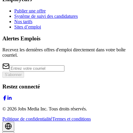
Publier une offre
Système de suivi des candidatures
Nos tarifs
Sites d’emploi
Alertes Emplois
Recevez les dernières offres d'emploi directement dans votre boîte
courriel.
S'abonner
Restez connecté
©
2026
Jobs Media Inc.
Tous droits réservés.
Politique de confidentialité
Termes et conditions