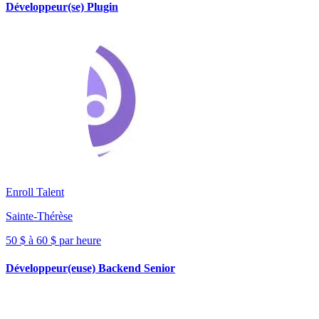
Développeur(se) Plugin
Enroll Talent
Sainte-Thérèse
50 $ à 60 $ par heure
Développeur(euse) Backend Senior