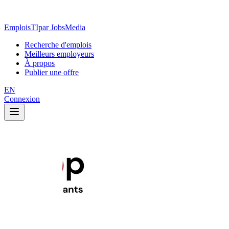
EmploisTI
par JobsMedia
Recherche d'emplois
Meilleurs employeurs
À propos
Publier une offre
EN
Connexion