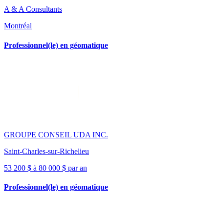
A & A Consultants
Montréal
Professionnel(le) en géomatique
GROUPE CONSEIL UDA INC.
Saint-Charles-sur-Richelieu
53 200 $ à 80 000 $ par an
Professionnel(le) en géomatique