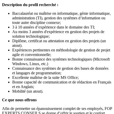
Description du profil recherché :
Baccalauréat ou maîtrise en informatique, génie informatique,
administration (TI), gestion des systèmes d’information ou
toute autre discipline connexe;
3 à 10 années d’expérience dans le domaine des TI;
Au moins 3 années d'expérience en gestion des projets de
solution technologique;
Diplôme, certificat ou attestation en gestion des projets (un
atout).
Expériences pertinentes en méthodologie de gestion de projet
agile et conventionnelle;
Bonne connaissance des systèmes technologiques (Microsoft
Windows, Linux, etc.)
Connaissance des systèmes de gestion des bases de données
et langages de programmation;
Excellente maîtrise de la suite MS Office;
Bonne capacité de communication et de rédaction en Français
et en Anglais;
Mobilité (un atout).
Ce que nous offrons
Afin de permettre un épanouissement complet de ses employés, FOP
EXPERTS CONSEILS se donne d’offrir le soutien et le confort