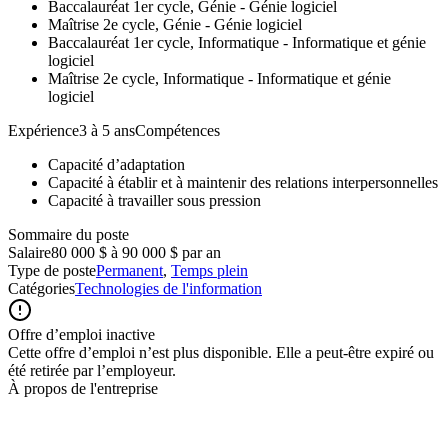
Baccalauréat 1er cycle, Génie - Génie logiciel
Maîtrise 2e cycle, Génie - Génie logiciel
Baccalauréat 1er cycle, Informatique - Informatique et génie
logiciel
Maîtrise 2e cycle, Informatique - Informatique et génie
logiciel
Expérience3 à 5 ansCompétences
Capacité d’adaptation
Capacité à établir et à maintenir des relations interpersonnelles
Capacité à travailler sous pression
Sommaire du poste
Salaire
80 000 $ à 90 000 $ par an
Type de poste
Permanent
,
Temps plein
Catégories
Technologies de l'information
Offre d’emploi inactive
Cette offre d’emploi n’est plus disponible. Elle a peut-être expiré ou
été retirée par l’employeur.
À propos de l'entreprise