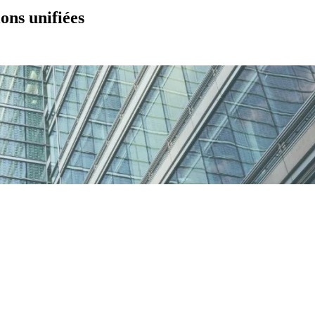
ons unifiées