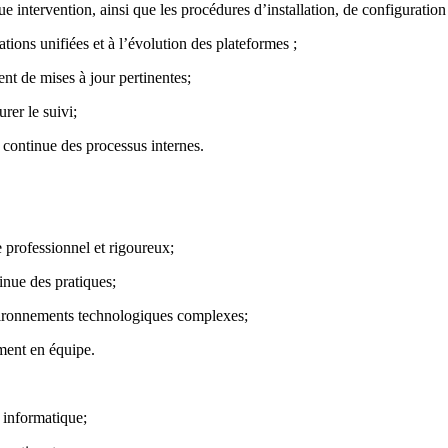
intervention, ainsi que les procédures d’installation, de configuration 
tions unifiées et à l’évolution des plateformes ;
nt de mises à jour pertinentes;
rer le suivi;
 continue des processus internes.
ce professionnel et rigoureux;
inue des pratiques;
nvironnements technologiques complexes;
ment en équipe.
 informatique;