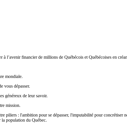
buer à l’avenir financier de millions de Québécois et Québécoises en cré
ure mondiale.
de vous dépasser.
es généreux de leur savoir.
tre mission.
re piliers : l'ambition pour se dépasser, l'imputabilité pour concrétiser n
ur la population du Québec.