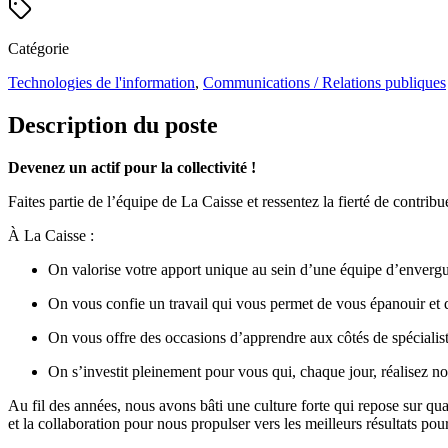
Catégorie
Technologies de l'information
,
Communications / Relations publiques
Description du poste
Devenez un actif pour la collectivité !
Faites partie de l’équipe de La Caisse et ressentez la fierté de contri
À La Caisse :
On valorise votre apport unique au sein d’une équipe d’enverg
On vous confie un travail qui vous permet de vous épanouir et 
On vous offre des occasions d’apprendre aux côtés de spécialist
On s’investit pleinement pour vous qui, chaque jour, réalisez no
Au fil des années, nous avons bâti une culture forte qui repose sur quat
et la collaboration pour nous propulser vers les meilleurs résultats po