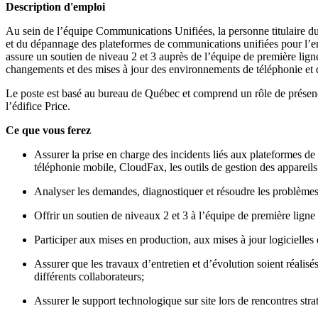
Description d'emploi
Au sein de l’équipe Communications Unifiées, la personne titulaire du p
et du dépannage des plateformes de communications unifiées pour l’ensem
assure un soutien de niveau 2 et 3 auprès de l’équipe de première ligne
changements et des mises à jour des environnements de téléphonie et 
Le poste est basé au bureau de Québec et comprend un rôle de présence
l’édifice Price.
Ce que vous ferez
Assurer la prise en charge des incidents liés aux plateformes de
téléphonie mobile, CloudFax, les outils de gestion des appareil
Analyser les demandes, diagnostiquer et résoudre les problèmes l
Offrir un soutien de niveaux 2 et 3 à l’équipe de première lign
Participer aux mises en production, aux mises à jour logicielles
Assurer que les travaux d’entretien et d’évolution soient réalisé
différents collaborateurs;
Assurer le support technologique sur site lors de rencontres strat