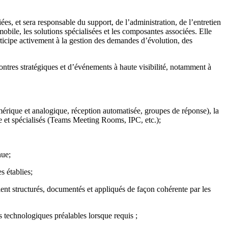
es, et sera responsable du support, de l’administration, de l’entretien
obile, les solutions spécialisées et les composantes associées. Elle
articipe activement à la gestion des demandes d’évolution, des
ntres stratégiques et d’événements à haute visibilité, notamment à
mérique et analogique, réception automatisée, groupes de réponse), la
e et spécialisés (Teams Meeting Rooms, IPC, etc.);
nue;
s établies;
oient structurés, documentés et appliqués de façon cohérente par les
ts technologiques préalables lorsque requis ;