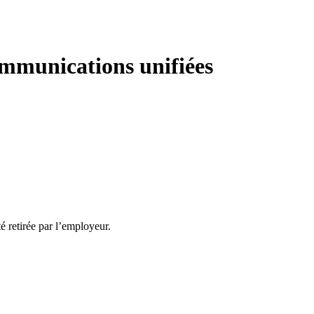
Communications unifiées
té retirée par l’employeur.