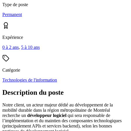
Type de poste
Permanent
Expérience
0 à 2 ans
,
5 à 10 ans
Catégorie
Technologies de l'information
Description du poste
Notre client, un acteur majeur dédié au développement de la
mobilité durable dans la région métropolitaine de Montréal
recherche un
développeur logiciel
qui sera responsable de
l’implémentation et du maintien des composantes technologiques
(principalement APIs et services backend), selon les bonnes