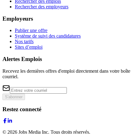
Rechercher des emplois
Rechercher des employeurs
Employeurs
Publier une offre
Système de suivi des candidatures
Nos tarifs
Sites d’emploi
Alertes Emplois
Recevez les dernières offres d'emploi directement dans votre boîte
courriel.
S'abonner
Restez connecté
©
2026
Jobs Media Inc.
Tous droits réservés.