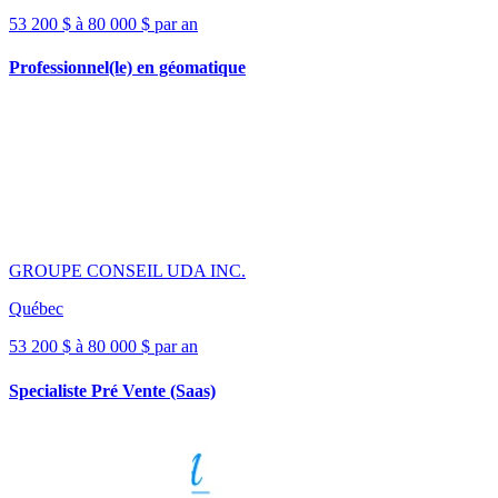
53 200 $ à 80 000 $ par an
Professionnel(le) en géomatique
GROUPE CONSEIL UDA INC.
Québec
53 200 $ à 80 000 $ par an
Specialiste Pré Vente (Saas)