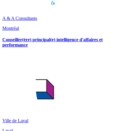
A & A Consultants
Montréal
Conseiller(ère) principal(e) intelligence d'affaires et
performance
Ville de Laval
Laval