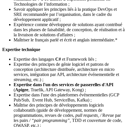
Technologies de l’information ;
Savoir appliquer les principes liés à la pratique DevOps et
SRE recommandée par l’organisation, dans le cadre du
développement applicatif ;
Expérience comme développeur de solutions ayant contribué
dans les phases de faisabilité, de conception, de réalisation et à
la livraison de solutions d'affaires ;
Maîtriser le français parlé et écrit et anglais intermédiaire.*
Expertise technique
Expertise des langages
C#
et Framework liés ;
Expertise des principes de génie logiciel et patrons de
conception (architecture distribuée, architecture en micro
services, intégration par API, architecture événementielle et
streaming,
etc.) ;
Expertise dans l'un des services de passerelles d'API
(
Apigee
, Traefik, API Gateway, Kong)
;
Expertise dans l'une des plateformes événementielles (GCP
Pub/Sub, Event Hub, ServiceBus, Kafka) ;
Maîtrise des principes de développements logiciels
collaboratifs (guide de développement, normes de
programmations, revues de codes,
pull requests, /
Revue par
les pairs
/ “pair programming”,
TDD et couverture de code,
OWASP, etc.
)
;