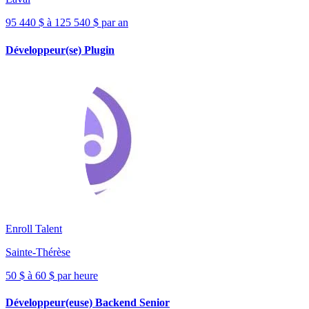
95 440 $ à 125 540 $ par an
Développeur(se) Plugin
Enroll Talent
Sainte-Thérèse
50 $ à 60 $ par heure
Développeur(euse) Backend Senior