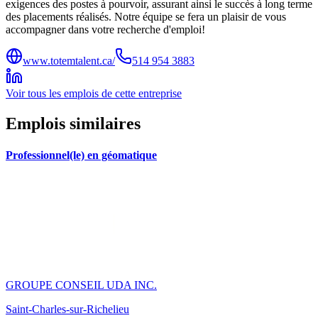
exigences des postes à pourvoir, assurant ainsi le succès à long terme
des placements réalisés. Notre équipe se fera un plaisir de vous
accompagner dans votre recherche d'emploi!
www.totemtalent.ca/
514 954 3883
Voir tous les emplois de cette entreprise
Emplois similaires
Professionnel(le) en géomatique
GROUPE CONSEIL UDA INC.
Saint-Charles-sur-Richelieu