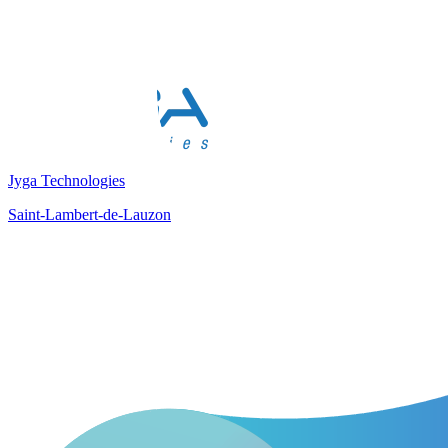
Jyga Technologies
Saint-Lambert-de-Lauzon