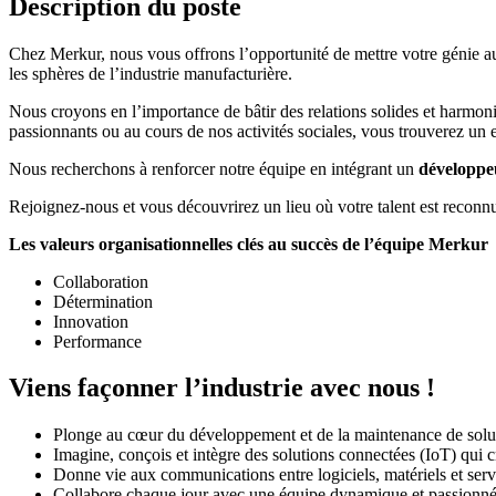
Description du poste
Chez Merkur, nous vous offrons l’opportunité de mettre votre génie au 
les sphères de l’industrie manufacturière.
Nous croyons en l’importance de bâtir des relations solides et harmoni
passionnants ou au cours de nos activités sociales, vous trouverez un 
Nous recherchons à renforcer notre équipe en intégrant un
développeu
Rejoignez-nous et vous découvrirez un lieu où votre talent est reconnu 
Les valeurs organisationnelles clés au succès de l’équipe Merkur
Collaboration
Détermination
Innovation
Performance
Viens façonner l’industrie avec nous !
Plonge au cœur du développement et de la maintenance de solutio
Imagine, conçois et intègre des solutions connectées (IoT) qui c
Donne vie aux communications entre logiciels, matériels et servi
Collabore chaque jour avec une équipe dynamique et passionnée 