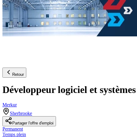
Retour
Développeur logiciel et systèmes
Merkur
Sherbrooke
Partager l'offre d'emploi
Permanent
Temps plein