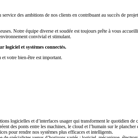
service des ambitions de nos clients en contribuant au succès de projet
euses. Notre équipe diverse et soudée est toujours prête à vous accueill
environnement convivial et stimulant.
r logiciel et systèmes connectés.
et votre bien-être est important.
ns logicielles et d’interfaces usager qui transforment le quotidien de 
réent des ponts entre les machines, le cloud et l’humain sur le plancher
ces pour rendre nos systèmes plus efficaces et intelligents.
de spécialistes venus d’horizons variés : logiciel, mécanique, électron