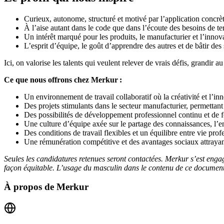
Curieux, autonome, structuré et motivé par l’application concrèt
À l’aise autant dans le code que dans l’écoute des besoins de ter
Un intérêt marqué pour les produits, le manufacturier et l’innov
L’esprit d’équipe, le goût d’apprendre des autres et de bâtir des
Ici, on valorise les talents qui veulent relever de vrais défis, grandir
Ce que nous offrons chez Merkur :
Un environnement de travail collaboratif où la créativité et l’i
Des projets stimulants dans le secteur manufacturier, permettant 
Des possibilités de développement professionnel continu et de f
Une culture d’équipe axée sur le partage des connaissances, l’ent
Des conditions de travail flexibles et un équilibre entre vie prof
Une rémunération compétitive et des avantages sociaux attrayan
Seules les candidatures retenues seront contactées. Merkur s’est engag
façon équitable. L’usage du masculin dans le contenu de ce document a
À propos de
Merkur