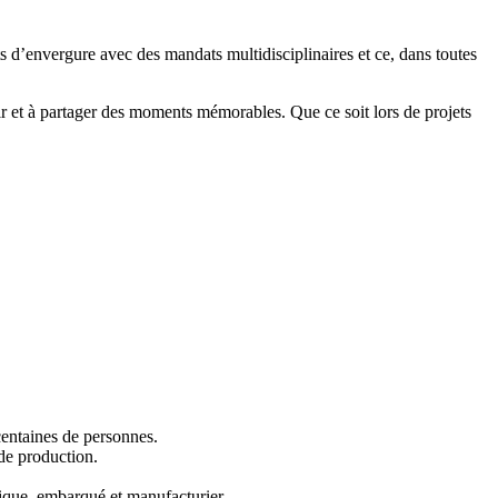
s d’envergure avec des mandats multidisciplinaires et ce, dans toutes
ir et à partager des moments mémorables. Que ce soit lors de projets
centaines de personnes.
 de production.
ique, embarqué et manufacturier.