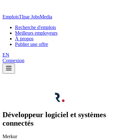
EmploisTI
par JobsMedia
Recherche d'emplois
Meilleurs employeurs
À propos
Publier une offre
EN
Connexion
Développeur logiciel et systèmes
connectés
Merkur