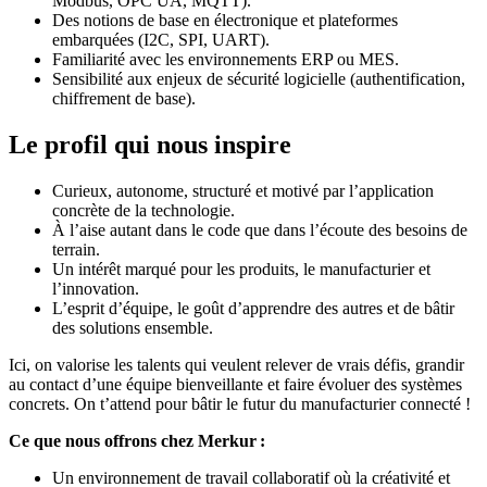
Modbus, OPC UA, MQTT).
Des notions de base en électronique et plateformes
embarquées (I2C, SPI, UART).
Familiarité avec les environnements ERP ou MES.
Sensibilité aux enjeux de sécurité logicielle (authentification,
chiffrement de base).
Le profil qui nous inspire
Curieux, autonome, structuré et motivé par l’application
concrète de la technologie.
À l’aise autant dans le code que dans l’écoute des besoins de
terrain.
Un intérêt marqué pour les produits, le manufacturier et
l’innovation.
L’esprit d’équipe, le goût d’apprendre des autres et de bâtir
des solutions ensemble.
Ici, on valorise les talents qui veulent relever de vrais défis, grandir
au contact d’une équipe bienveillante et faire évoluer des systèmes
concrets. On t’attend pour bâtir le futur du manufacturier connecté !
Ce que nous offrons chez Merkur :
Un environnement de travail collaboratif où la créativité et