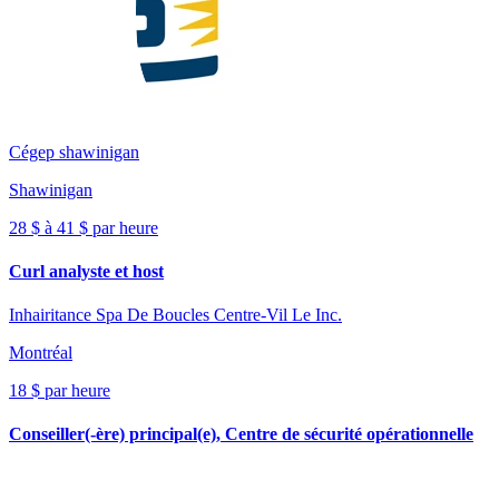
Cégep shawinigan
Shawinigan
28 $ à 41 $ par heure
Curl analyste et host
Inhairitance Spa De Boucles Centre-Vil Le Inc.
Montréal
18 $ par heure
Conseiller(-ère) principal(e), Centre de sécurité opérationnelle