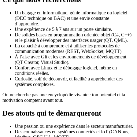
Un bagage en informatique, génie informatique ou logiciel
(DEC technique ou BAC) et une envie constante
d’apprendre.
Une expérience de 5 à 7 ans sur un poste similaire.
De solides bases en programmation orientée objet (C#, C++)
et le plaisir à développer des interfaces usager (QT, QML).
La capacité à comprendre et à utiliser les protocoles de
communication modernes (REST, WebSocket, MQTT).
À l’aise avec Git et les environnements de développement
(QT Creator, Visual Studio).
Confort avec Linux et le débogage logiciel, même en
conditions réelles.
Curiosité, soif de découvrir, et facilité à appréhender des
systèmes complexes.
On ne cherche pas une encyclopédie vivante : ton potentiel et ta
motivation comptent avant tout.
Des atouts qui te démarqueront
Une passion ou une expérience dans le secteur manufacturier.
Des connaissances en systèmes connectés et IoT (CANbus,