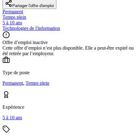
Partager l'offre d'emploi
Permanent
Temps plein
5 à 10 ans
Technologies de l'information
Offre d’emploi inactive
Cette offre d’emploi n’est plus disponible. Elle a peut-être expiré ou
été retirée par l’employeur.
Type de poste
Permanent
,
Temps plein
Expérience
5 à 10 ans