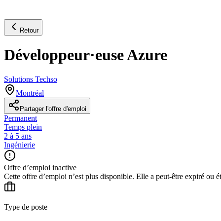
Retour
Développeur·euse Azure
Solutions Techso
Montréal
Partager l'offre d'emploi
Permanent
Temps plein
2 à 5 ans
Ingénierie
Offre d’emploi inactive
Cette offre d’emploi n’est plus disponible. Elle a peut-être expiré ou é
Type de poste