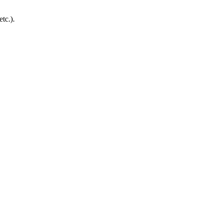
tc.).