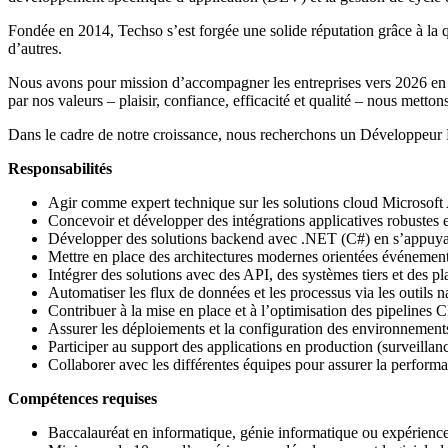
Fondée en 2014, Techso s’est forgée une solide réputation grâce à la qua
d’autres.
Nous avons pour mission d’accompagner les entreprises vers 2026 en pr
par nos valeurs – plaisir, confiance, efficacité et qualité – nous metto
Dans le cadre de notre croissance, nous recherchons un Développeur Mi
Responsabilités
Agir comme expert technique sur les solutions cloud Microsof
Concevoir et développer des intégrations applicatives robustes et
Développer des solutions backend avec .NET (C#) en s’appuyan
Mettre en place des architectures modernes orientées événements
Intégrer des solutions avec des API, des systèmes tiers et de
Automatiser les flux de données et les processus via les outils n
Contribuer à la mise en place et à l’optimisation des pipeline
Assurer les déploiements et la configuration des environnemen
Participer au support des applications en production (surveillanc
Collaborer avec les différentes équipes pour assurer la performanc
Compétences requises
Baccalauréat en informatique, génie informatique ou expérience