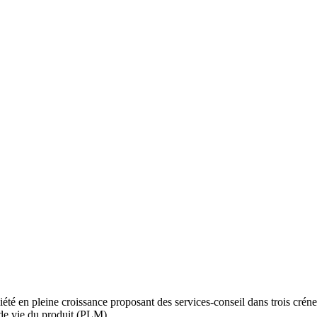
é en pleine croissance proposant des services-conseil dans trois créneau
de vie du produit (PLM).