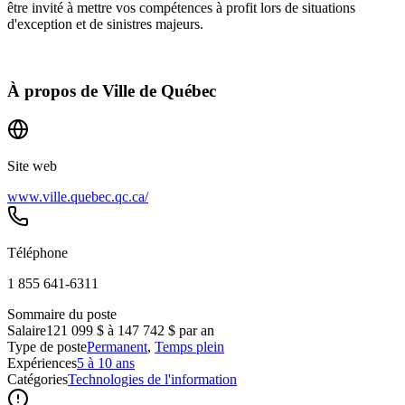
être invité à mettre vos compétences à profit lors de situations
d'exception et de sinistres majeurs.
À propos de
Ville de Québec
Site web
www.ville.quebec.qc.ca/
Téléphone
1 855 641‑6311
Sommaire du poste
Salaire
121 099 $ à 147 742 $ par an
Type de poste
Permanent
,
Temps plein
Expériences
5 à 10 ans
Catégories
Technologies de l'information