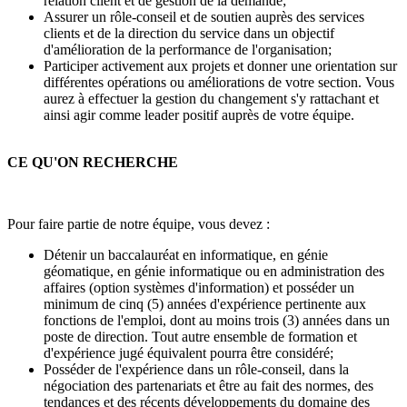
relation client et de gestion de la demande;
Assurer un rôle-conseil et de soutien auprès des services
clients et de la direction du service dans un objectif
d'amélioration de la performance de l'organisation;
Participer activement aux projets et donner une orientation sur
différentes opérations ou améliorations de votre section. Vous
aurez à effectuer la gestion du changement s'y rattachant et
ainsi agir comme leader positif auprès de votre équipe.
CE QU'ON RECHERCHE
Pour faire partie de notre équipe, vous devez :
Détenir un baccalauréat en informatique, en génie
géomatique, en génie informatique ou en administration des
affaires (option systèmes d'information) et posséder un
minimum de cinq (5) années d'expérience pertinente aux
fonctions de l'emploi, dont au moins trois (3) années dans un
poste de direction. Tout autre ensemble de formation et
d'expérience jugé équivalent pourra être considéré;
Posséder de l'expérience dans un rôle-conseil, dans la
négociation des partenariats et être au fait des normes, des
tendances et des récents développements du domaine des