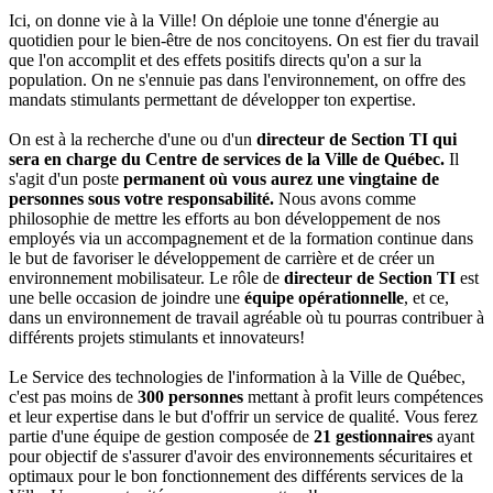
Ici, on donne vie à la Ville! On déploie une tonne d'énergie au
quotidien pour le bien-être de nos concitoyens. On est fier du travail
que l'on accomplit et des effets positifs directs qu'on a sur la
population. On ne s'ennuie pas dans l'environnement, on offre des
mandats stimulants permettant de développer ton expertise.
On est à la recherche d'une ou d'un
directeur de Section TI qui
sera en charge du Centre de services de la Ville de Québec.
Il
s'agit d'un poste
permanent où vous aurez une vingtaine de
personnes sous votre responsabilité.
Nous avons comme
philosophie de mettre les efforts au bon développement de nos
employés via un accompagnement et de la formation continue dans
le but de favoriser le développement de carrière et de créer un
environnement mobilisateur. Le rôle de
directeur de Section TI
est
une belle occasion de joindre une
équipe opérationnelle
, et ce,
dans un environnement de travail agréable où tu pourras contribuer à
différents projets stimulants et innovateurs!
Le Service des technologies de l'information à la Ville de Québec,
c'est pas moins de
300 personnes
mettant à profit leurs compétences
et leur expertise dans le but d'offrir un service de qualité. Vous ferez
partie d'une équipe de gestion composée de
21 gestionnaires
ayant
pour objectif de s'assurer d'avoir des environnements sécuritaires et
optimaux pour le bon fonctionnement des différents services de la