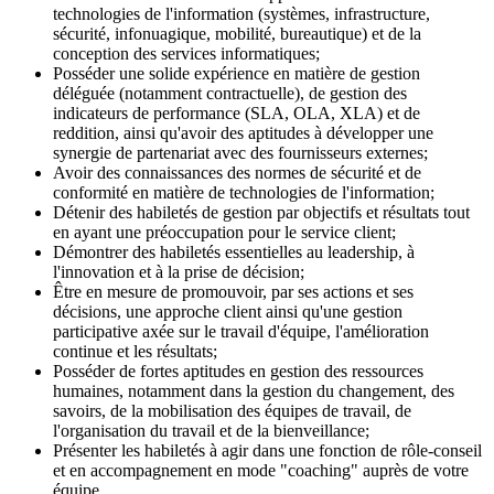
technologies de l'information (systèmes, infrastructure,
sécurité, infonuagique, mobilité, bureautique) et de la
conception des services informatiques;
Posséder une solide expérience en matière de gestion
déléguée (notamment contractuelle), de gestion des
indicateurs de performance (SLA, OLA, XLA) et de
reddition, ainsi qu'avoir des aptitudes à développer une
synergie de partenariat avec des fournisseurs externes;
Avoir des connaissances des normes de sécurité et de
conformité en matière de technologies de l'information;
Détenir des habiletés de gestion par objectifs et résultats tout
en ayant une préoccupation pour le service client;
Démontrer des habiletés essentielles au leadership, à
l'innovation et à la prise de décision;
Être en mesure de promouvoir, par ses actions et ses
décisions, une approche client ainsi qu'une gestion
participative axée sur le travail d'équipe, l'amélioration
continue et les résultats;
Posséder de fortes aptitudes en gestion des ressources
humaines, notamment dans la gestion du changement, des
savoirs, de la mobilisation des équipes de travail, de
l'organisation du travail et de la bienveillance;
Présenter les habiletés à agir dans une fonction de rôle-conseil
et en accompagnement en mode "coaching" auprès de votre
équipe.