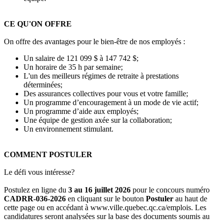
CE QU'ON OFFRE
On offre des avantages pour le bien-être de nos employés :
Un salaire de 121 099 $ à 147 742 $;
Un horaire de 35 h par semaine;
L'un des meilleurs régimes de retraite à prestations
déterminées;
Des assurances collectives pour vous et votre famille;
Un programme d’encouragement à un mode de vie actif;
Un programme d’aide aux employés;
Une équipe de gestion axée sur la collaboration;
Un environnement stimulant.
COMMENT POSTULER
Le défi vous intéresse?
Postulez en ligne du
3 au 16 juillet 2026
pour le concours numéro
CADRR-036-2026
en cliquant sur le bouton
Postuler
au haut de
cette page ou en accédant à www.ville.quebec.qc.ca/emplois. Les
candidatures seront analysées sur la base des documents soumis au