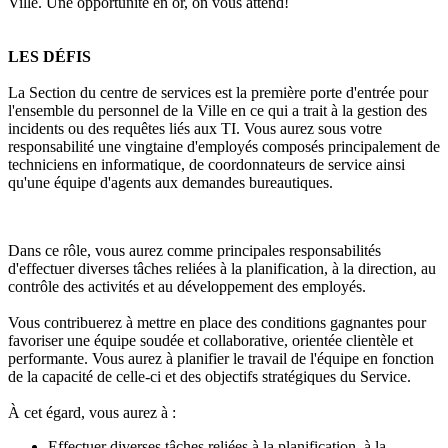
Ville. Une opportunité en or, on vous attend!
LES DÉFIS
La Section du centre de services est la première porte d'entrée pour
l'ensemble du personnel de la Ville en ce qui a trait à la gestion des
incidents ou des requêtes liés aux TI. Vous aurez sous votre
responsabilité une vingtaine d'employés composés principalement de
techniciens en informatique, de coordonnateurs de service ainsi
qu'une équipe d'agents aux demandes bureautiques.
Dans ce rôle, vous aurez comme principales responsabilités
d'effectuer diverses tâches reliées à la planification, à la direction, au
contrôle des activités et au développement des employés.
Vous contribuerez à mettre en place des conditions gagnantes pour
favoriser une équipe soudée et collaborative, orientée clientèle et
performante. Vous aurez à planifier le travail de l'équipe en fonction
de la capacité de celle-ci et des objectifs stratégiques du Service.
À cet égard, vous aurez à :
Effectuer diverses tâches reliées à la planification, à la