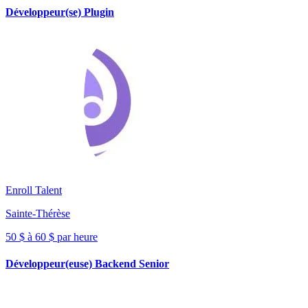
Développeur(se) Plugin
Enroll Talent
Sainte-Thérèse
50 $ à 60 $ par heure
Développeur(euse) Backend Senior