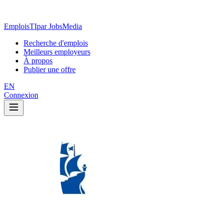
EmploisTI
par JobsMedia
Recherche d'emplois
Meilleurs employeurs
À propos
Publier une offre
EN
Connexion