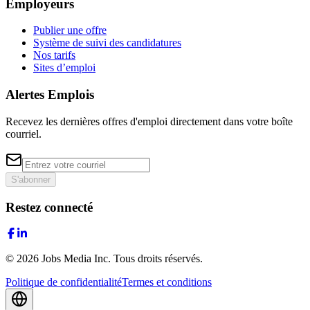
Employeurs
Publier une offre
Système de suivi des candidatures
Nos tarifs
Sites d’emploi
Alertes Emplois
Recevez les dernières offres d'emploi directement dans votre boîte
courriel.
S'abonner
Restez connecté
©
2026
Jobs Media Inc.
Tous droits réservés.
Politique de confidentialité
Termes et conditions