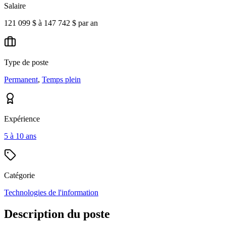
Salaire
121 099 $ à 147 742 $ par an
Type de poste
Permanent
,
Temps plein
Expérience
5 à 10 ans
Catégorie
Technologies de l'information
Description du poste