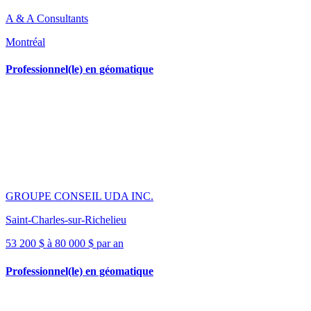
A & A Consultants
Montréal
Professionnel(le) en géomatique
GROUPE CONSEIL UDA INC.
Saint-Charles-sur-Richelieu
53 200 $ à 80 000 $ par an
Professionnel(le) en géomatique