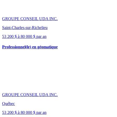
GROUPE CONSEIL UDA INC.
Saint-Charles-sur-Richelieu
53 200 $ à 80 000 $ par an
Professionnel(le) en géomatique
GROUPE CONSEIL UDA INC.
Québec
53 200 $ à 80 000 $ par an