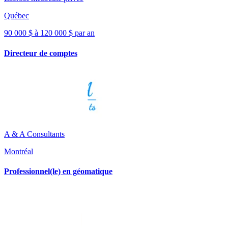
Québec
90 000 $ à 120 000 $ par an
Directeur de comptes
A & A Consultants
Montréal
Professionnel(le) en géomatique