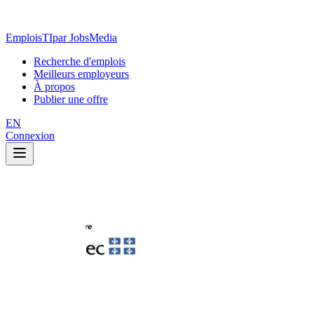
EmploisTI
par JobsMedia
Recherche d'emplois
Meilleurs employeurs
À propos
Publier une offre
EN
Connexion