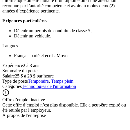
informatique ou être titulaire d’un diplôme ou d’une attestation
reconnue par l’autorité compétente et avoir au moins deux (2)
années d’expérience pertinente.
Exigences particulières
Détenir un permis de conduire de classe 5 ;
Détenir un véhicule.
Langues
Français parlé et écrit - Moyen
Expérience2 à 3 ans
Sommaire du poste
Salaire
25 $ à 28 $ par heure
Type de poste
Temporaire
,
Temps plein
Catégories
Technologies de l'information
Offre d’emploi inactive
Cette offre d’emploi n’est plus disponible. Elle a peut-être expiré ou
été retirée par l’employeur.
À propos de l'entreprise