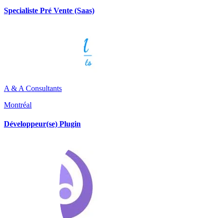
Specialiste Pré Vente (Saas)
A & A Consultants
Montréal
Développeur(se) Plugin