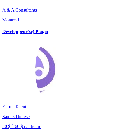
A & A Consultants
Montréal
Développeur(se) Plugin
Enroll Talent
Sainte-Thérèse
50 $ à 60 $ par heure