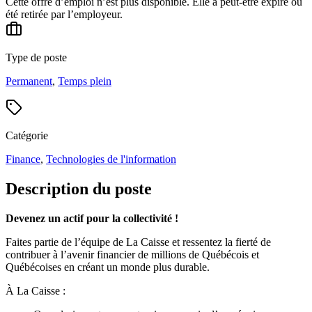
Cette offre d’emploi n’est plus disponible. Elle a peut-être expiré ou
été retirée par l’employeur.
Type de poste
Permanent
,
Temps plein
Catégorie
Finance
,
Technologies de l'information
Description du poste
Devenez un actif pour la collectivité !
Faites partie de l’équipe de La Caisse et ressentez la fierté de
contribuer à l’avenir financier de millions de Québécois et
Québécoises en créant un monde plus durable.
À La Caisse :