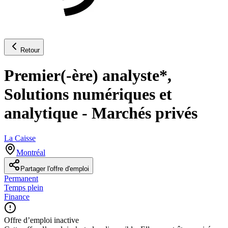
Retour
Premier(-ère) analyste*,
Solutions numériques et
analytique - Marchés privés
La Caisse
Montréal
Partager l'offre d'emploi
Permanent
Temps plein
Finance
Offre d’emploi inactive