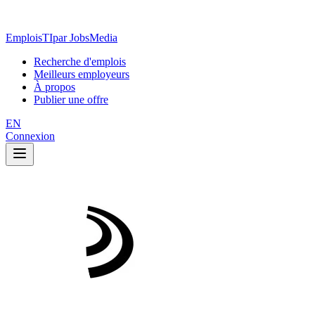
EmploisTI
par JobsMedia
Recherche d'emplois
Meilleurs employeurs
À propos
Publier une offre
EN
Connexion