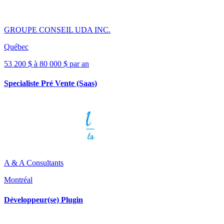
GROUPE CONSEIL UDA INC.
Québec
53 200 $ à 80 000 $ par an
Specialiste Pré Vente (Saas)
A & A Consultants
Montréal
Développeur(se) Plugin