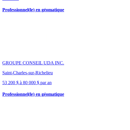
Professionnel(le) en géomatique
GROUPE CONSEIL UDA INC.
Saint-Charles-sur-Richelieu
53 200 $ à 80 000 $ par an
Professionnel(le) en géomatique