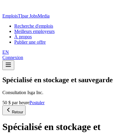
EmploisTI
par JobsMedia
Recherche d'emplois
Meilleurs employeurs
À propos
Publier une offre
EN
Connexion
Spécialisé en stockage et sauvegarde
Consultation Isga Inc.
50 $ par heure
Postuler
Retour
Spécialisé en stockage et