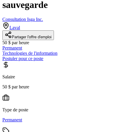
sauvegarde
Consultation Isga Inc.
Laval
Partager l'offre d'emploi
50 $ par heure
Permanent
Technologies de l'information
Postuler pour ce poste
Salaire
50 $ par heure
Type de poste
Permanent