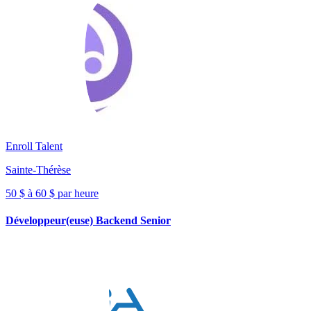
Enroll Talent
Sainte-Thérèse
50 $ à 60 $ par heure
Développeur(euse) Backend Senior