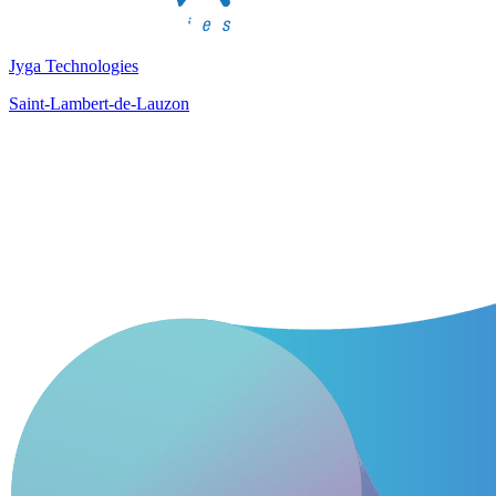
Jyga Technologies
Saint-Lambert-de-Lauzon