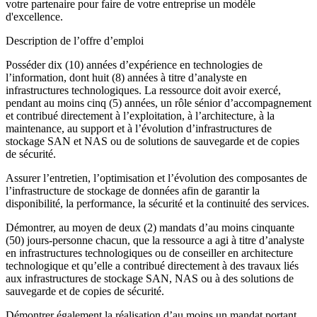
votre partenaire pour faire de votre entreprise un modèle
d'excellence.
Description de l’offre d’emploi
Posséder dix (10) années d’expérience en technologies de
l’information, dont huit (8) années à titre d’analyste en
infrastructures technologiques. La ressource doit avoir exercé,
pendant au moins cinq (5) années, un rôle sénior d’accompagnement
et contribué directement à l’exploitation, à l’architecture, à la
maintenance, au support et à l’évolution d’infrastructures de
stockage SAN et NAS ou de solutions de sauvegarde et de copies
de sécurité.
Assurer l’entretien, l’optimisation et l’évolution des composantes de
l’infrastructure de stockage de données afin de garantir la
disponibilité, la performance, la sécurité et la continuité des services.
Démontrer, au moyen de deux (2) mandats d’au moins cinquante
(50) jours-personne chacun, que la ressource a agi à titre d’analyste
en infrastructures technologiques ou de conseiller en architecture
technologique et qu’elle a contribué directement à des travaux liés
aux infrastructures de stockage SAN, NAS ou à des solutions de
sauvegarde et de copies de sécurité.
Démontrer également la réalisation d’au moins un mandat portant