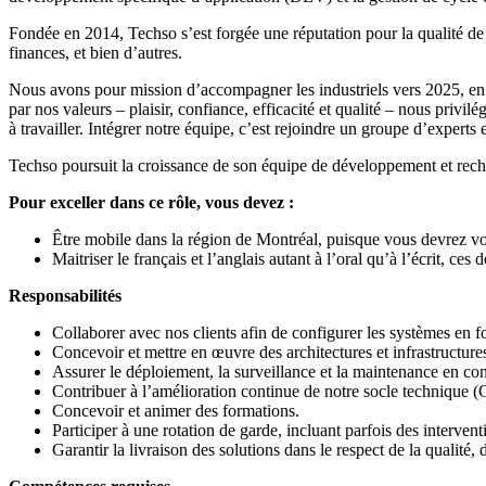
Fondée en 2014, Techso s’est forgée une réputation pour la qualité de se
finances, et bien d’autres.
Nous avons pour mission d’accompagner les industriels vers 2025, en l
par nos valeurs – plaisir, confiance, efficacité et qualité – nous privil
à travailler. Intégrer notre équipe, c’est rejoindre un groupe d’experts
Techso poursuit la croissance de son équipe de développement et reche
Pour exceller dans ce rôle, vous devez :
Être mobile dans la région de Montréal, puisque vous devrez vous
Maitriser le français et l’anglais autant à l’oral qu’à l’écrit,
Responsabilités
Collaborer avec nos clients afin de configurer les systèmes en f
Concevoir et mettre en œuvre des architectures et infrastructu
Assurer le déploiement, la surveillance et la maintenance en co
Contribuer à l’amélioration continue de notre socle technique (G
Concevoir et animer des formations.
Participer à une rotation de garde, incluant parfois des intervent
Garantir la livraison des solutions dans le respect de la qualité, 