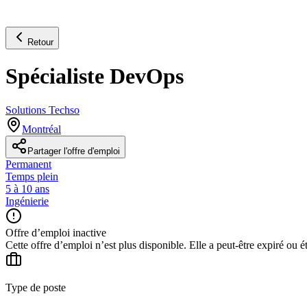
Retour
Spécialiste DevOps
Solutions Techso
Montréal
Partager l'offre d'emploi
Permanent
Temps plein
5 à 10 ans
Ingénierie
Offre d’emploi inactive
Cette offre d’emploi n’est plus disponible. Elle a peut-être expiré ou é
Type de poste