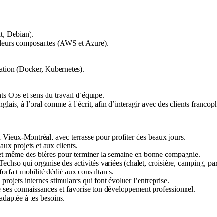
t, Debian).
 leurs composantes (AWS et Azure).
sation (Docker, Kubernetes).
ts Ops et sens du travail d’équipe.
ais, à l’oral comme à l’écrit, afin d’interagir avec des clients franco
ieux-Montréal, avec terrasse pour profiter des beaux jours.
aux projets et aux clients.
… et même des bières pour terminer la semaine en bonne compagnie.
echso qui organise des activités variées (chalet, croisière, camping, par
orfait mobilité dédié aux consultants.
rojets internes stimulants qui font évoluer l’entreprise.
ses connaissances et favorise ton développement professionnel.
 adaptée à tes besoins.