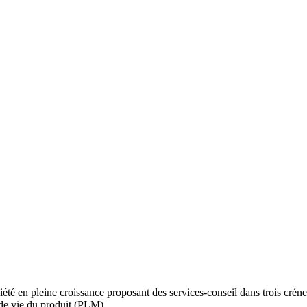
é en pleine croissance proposant des services-conseil dans trois créneau
de vie du produit (PLM).