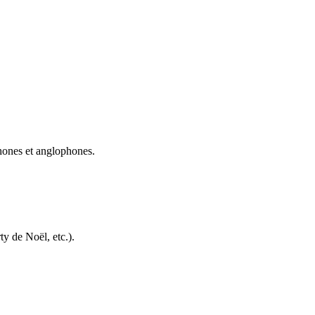
phones et anglophones.
ty de Noël, etc.).