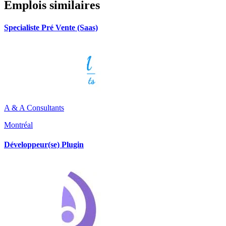
Emplois similaires
Specialiste Pré Vente (Saas)
A & A Consultants
Montréal
Développeur(se) Plugin