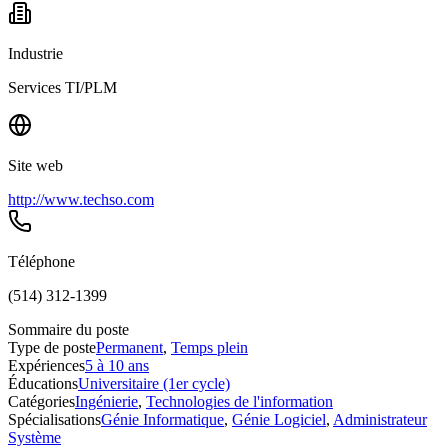
Industrie
Services TI/PLM
Site web
http://www.techso.com
Téléphone
(514) 312-1399
Sommaire du poste
Type de poste
Permanent
,
Temps plein
Expériences
5 à 10 ans
Éducations
Universitaire (1er cycle)
Catégories
Ingénierie
,
Technologies de l'information
Spécialisations
Génie Informatique
,
Génie Logiciel
,
Administrateur
Système