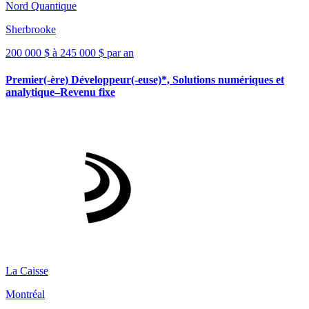
Nord Quantique
Sherbrooke
200 000 $ à 245 000 $ par an
Premier(-ère) Développeur(-euse)*, Solutions numériques et
analytique–Revenu fixe
La Caisse
Montréal