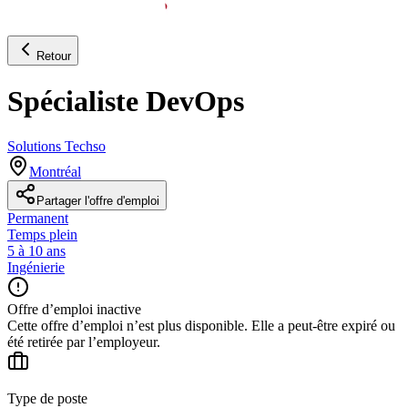
Retour
Spécialiste DevOps
Solutions Techso
Montréal
Partager l'offre d'emploi
Permanent
Temps plein
5 à 10 ans
Ingénierie
Offre d’emploi inactive
Cette offre d’emploi n’est plus disponible. Elle a peut-être expiré ou
été retirée par l’employeur.
Type de poste