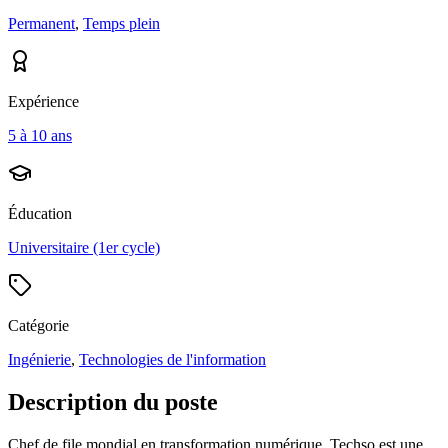
Permanent
,
Temps plein
Expérience
5 à 10 ans
Éducation
Universitaire (1er cycle)
Catégorie
Ingénierie
,
Technologies de l'information
Description du poste
Chef de file mondial en transformation numérique, Techso est une