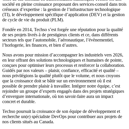
société en pleine croissance proposant des services-conseil dans trois
créneaux d’expertise : la gestion de l’infrastructure technologique
(TI), le développement spécifique d’application (DEV) et la gestion
de cycle de vie du produit (PLM).
Fondée en 2014, Techso s’est forgée une réputation pour la qualité
de ses projets livrés à de prestigieux clients et ce, dans différents
secteurs tels que l’automobile, l’aéronautique, l’évènementiel,
l’horlogerie, les finances, et bien d’autres.
Nous avons pour mission d’accompagner les industriels vers 2026,
en leur offrant des solutions technologiques et humaines de pointe,
conçues pour optimiser leurs processus et renforcer la collaboration.
Guidés par nos valeurs – plaisir, confiance, efficacité et qualité –
nous privilégions la qualité plutôt que le volume, et nous croyons
que la croissance doit se bâtir sur un environnement où il est
possible de prendre plaisir à travailler. Intégrer notre équipe, c’est
rejoindre un groupe d’experts engagés dans des projets stratégiques
d’envergure internationale, où ton savoir-faire aura un impact
concret et durable.
Techso poursuit la croissance de son équipe de développement et
recherche un(e) spécialiste DevOps pour contribuer aux projets de
nos clients situés au Canada.