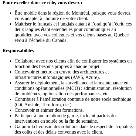
Pour exceller dans ce rôle, vous devez :
Être mobile dans la région de Montréal, puisque vous devrez
vous adapter à l'horaire de votre client.
Maitriser le français et l’anglais autant à l’oral qu’à l’écrit, ces
deux langues étant essentielles pour communiquer au
quotidien avec vos collègues et vos clients basés au Québec
et/ou à l’échelle du Canada.
Responsabilités
Collaborer avec nos clients afin de configurer les systèmes en
fonction des besoins propres à chaque projet.
Concevoir et mettre en œuvre des architectures et
infrastructures infonuagiques (AWS, Azure).
Assurer le déploiement, la surveillance et la maintenance en
conditions opérationnelles (MCO) : administration, résolution
de problèmes, optimisation des performances, etc.
Contribuer à l’amélioration continue de notre socle technique
(Git, Ansible, Terraform, etc.).
Concevoir et animer des formations.
Participer à une rotation de garde, incluant parfois des
interventions en soirée ou la fin de semaine.
Garantir la livraison des solutions dans le respect de la qualité,
des coûts et des délais convenus avec le client.