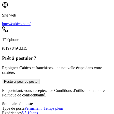
Site web
http://cabico.com/
Téléphone
(819) 849-3315
Prêt à postuler ?
Rejoignez Cabico et franchissez une nouvelle étape dans votre
carrière.
Postuler pour ce poste
En postulant, vous acceptez nos Conditions d’utilisation et notre
Politique de confidentialité.
Sommaire du poste
Type de poste
Permanent
,
Temps plein
Expériences
5 à 10 ans