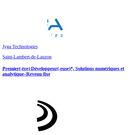
Jyga Technologies
Saint-Lambert-de-Lauzon
Premier(-ère) Développeur(-euse)*, Solutions numériques et
analytique–Revenu fixe