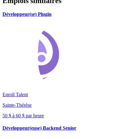
Emplois similaires
Développeur(se) Plugin
Enroll Talent
Sainte-Thérèse
50 $ à 60 $ par heure
Développeur(euse) Backend Senior