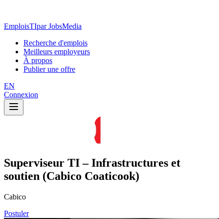
EmploisTI
par JobsMedia
Recherche d'emplois
Meilleurs employeurs
À propos
Publier une offre
EN
Connexion
Superviseur TI – Infrastructures et
soutien (Cabico Coaticook)
Cabico
Postuler