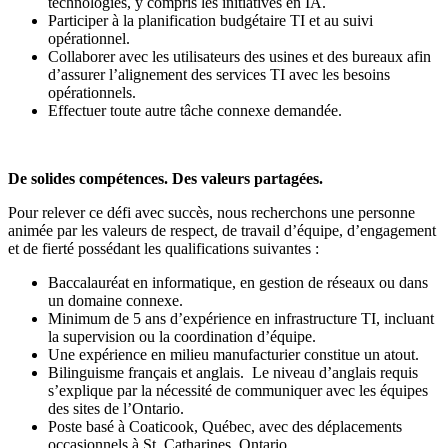
technologies, y compris les initiatives en IA.
Participer à la planification budgétaire TI et au suivi
opérationnel.
Collaborer avec les utilisateurs des usines et des bureaux afin
d’assurer l’alignement des services TI avec les besoins
opérationnels.
Effectuer toute autre tâche connexe demandée.
De solides compétences. Des valeurs partagées.
Pour relever ce défi avec succès, nous recherchons une personne
animée par les valeurs de respect, de travail d’équipe, d’engagement
et de fierté possédant les qualifications suivantes :
Baccalauréat en informatique, en gestion de réseaux ou dans
un domaine connexe.
Minimum de 5 ans d’expérience en infrastructure TI, incluant
la supervision ou la coordination d’équipe.
Une expérience en milieu manufacturier constitue un atout.
Bilinguisme français et anglais. Le niveau d’anglais requis
s’explique par la nécessité de communiquer avec les équipes
des sites de l’Ontario.
Poste basé à Coaticook, Québec, avec des déplacements
occasionnels à St. Catharines, Ontario.