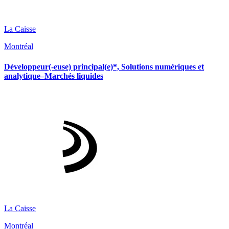
La Caisse
Montréal
Développeur(-euse) principal(e)*, Solutions numériques et
analytique–Marchés liquides
La Caisse
Montréal