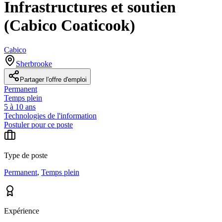
Infrastructures et soutien
(Cabico Coaticook)
Cabico
Sherbrooke
Partager l'offre d'emploi
Permanent
Temps plein
5 à 10 ans
Technologies de l'information
Postuler pour ce poste
Type de poste
Permanent
,
Temps plein
Expérience