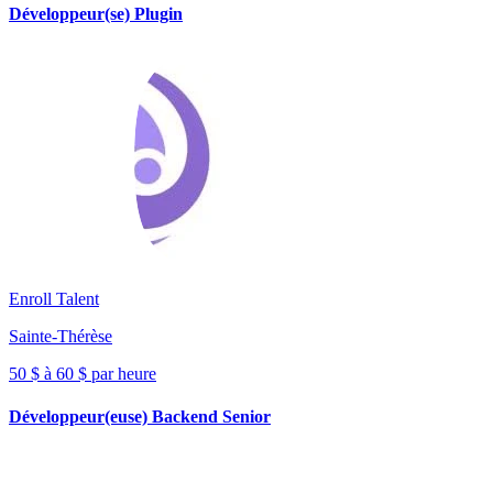
Développeur(se) Plugin
Enroll Talent
Sainte-Thérèse
50 $ à 60 $ par heure
Développeur(euse) Backend Senior