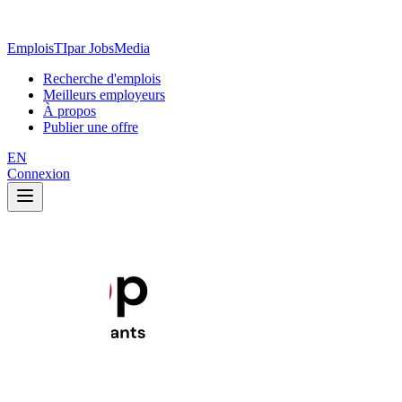
EmploisTI
par JobsMedia
Recherche d'emplois
Meilleurs employeurs
À propos
Publier une offre
EN
Connexion