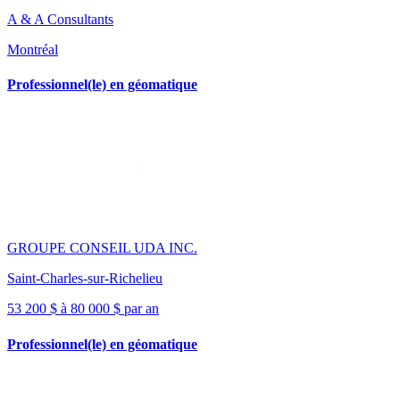
A & A Consultants
Montréal
Professionnel(le) en géomatique
GROUPE CONSEIL UDA INC.
Saint-Charles-sur-Richelieu
53 200 $ à 80 000 $ par an
Professionnel(le) en géomatique