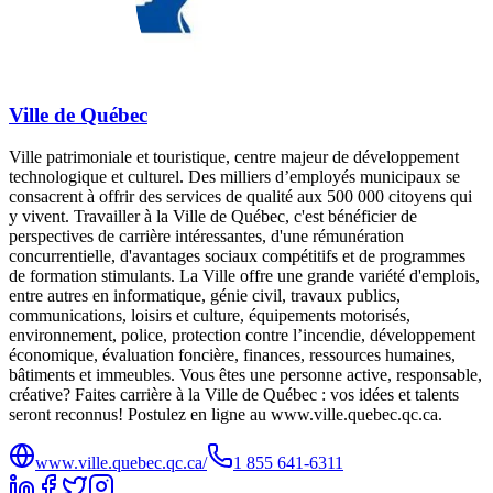
Ville de Québec
Ville patrimoniale et touristique, centre majeur de développement
technologique et culturel. Des milliers d’employés municipaux se
consacrent à offrir des services de qualité aux 500 000 citoyens qui
y vivent. Travailler à la Ville de Québec, c'est bénéficier de
perspectives de carrière intéressantes, d'une rémunération
concurrentielle, d'avantages sociaux compétitifs et de programmes
de formation stimulants. La Ville offre une grande variété d'emplois,
entre autres en informatique, génie civil, travaux publics,
communications, loisirs et culture, équipements motorisés,
environnement, police, protection contre l’incendie, développement
économique, évaluation foncière, finances, ressources humaines,
bâtiments et immeubles. Vous êtes une personne active, responsable,
créative? Faites carrière à la Ville de Québec : vos idées et talents
seront reconnus! Postulez en ligne au www.ville.quebec.qc.ca.
www.ville.quebec.qc.ca/
1 855 641‑6311