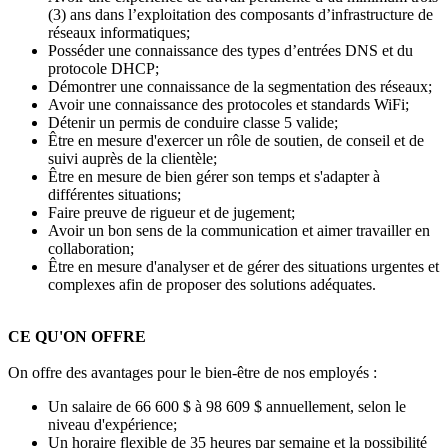
(3) ans dans l’exploitation des composants d’infrastructure de
réseaux informatiques;
Posséder une connaissance des types d’entrées DNS et du
protocole DHCP;
Démontrer une connaissance de la segmentation des réseaux;
Avoir une connaissance des protocoles et standards WiFi;
Détenir un permis de conduire classe 5 valide;
Être en mesure d'exercer un rôle de soutien, de conseil et de
suivi auprès de la clientèle;
Être en mesure de bien gérer son temps et s'adapter à
différentes situations;
Faire preuve de rigueur et de jugement;
Avoir un bon sens de la communication et aimer travailler en
collaboration;
Être en mesure d'analyser et de gérer des situations urgentes et
complexes afin de proposer des solutions adéquates.
CE QU'ON OFFRE
On offre des avantages pour le bien-être de nos employés :
Un salaire de 66 600 $ à 98 609 $ annuellement, selon le
niveau d'expérience;
Un horaire flexible de 35 heures par semaine et la possibilité