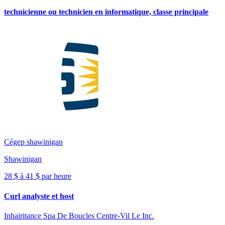
technicienne ou technicien en informatique, classe principale
Cégep shawinigan
Shawinigan
28 $ à 41 $ par heure
Curl analyste et host
Inhairitance Spa De Boucles Centre-Vil Le Inc.