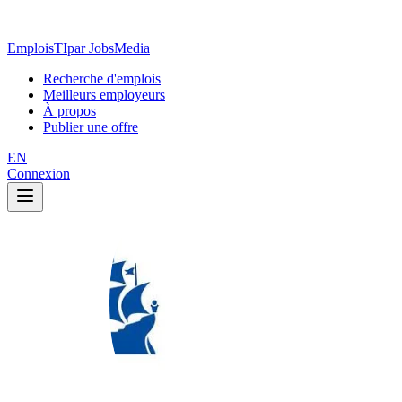
EmploisTI
par JobsMedia
Recherche d'emplois
Meilleurs employeurs
À propos
Publier une offre
EN
Connexion