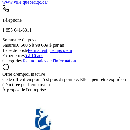
www.ville.quebec.qc.ca/
Téléphone
1 855 641‑6311
Sommaire du poste
Salaire
66 600 $ à 98 609 $ par an
Type de poste
Permanent
,
Temps plein
Expériences
5 à 10 ans
Catégories
Technologies de l'information
Offre d’emploi inactive
Cette offre d’emploi n’est plus disponible. Elle a peut-être expiré ou
été retirée par l’employeur.
À propos de l'entreprise