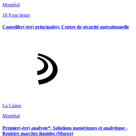
Montréal
18 $ par heure
Conseiller(-ère) principal(e), Centre de sécurité opérationnelle
La Caisse
Montréal
Premier(-ère) analyste*, Solutions numériques et analytique -
Registre marchés liquides (Murex)