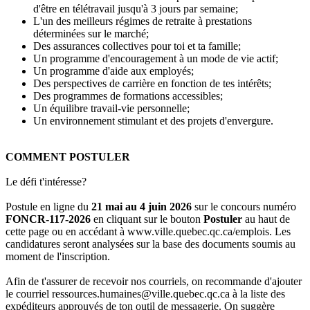
d'être en télétravail jusqu'à 3 jours par semaine;
L'un des meilleurs régimes de retraite à prestations
déterminées sur le marché;
Des assurances collectives pour toi et ta famille;
Un programme d'encouragement à un mode de vie actif;
Un programme d'aide aux employés;
Des perspectives de carrière en fonction de tes intérêts;
Des programmes de formations accessibles;
Un équilibre travail-vie personnelle;
Un environnement stimulant et des projets d'envergure.
COMMENT POSTULER
Le défi t'intéresse?
Postule en ligne du
21 mai au 4 juin 2026
sur le concours numéro
FONCR-117
-2026
en cliquant sur le bouton
Postuler
au haut de
cette page ou en accédant à www.ville.quebec.qc.ca/emplois. Les
candidatures seront analysées sur la base des documents soumis au
moment de l'inscription.
Afin de t'assurer de recevoir nos courriels, on recommande d'ajouter
le courriel ressources.humaines@ville.quebec.qc.ca à la liste des
expéditeurs approuvés de ton outil de messagerie. On suggère