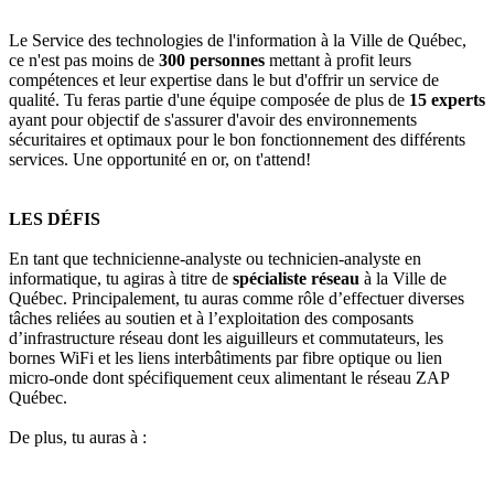
Le Service des technologies de l'information à la Ville de Québec,
ce n'est pas moins de
300 personnes
mettant à profit leurs
compétences et leur expertise dans le but d'offrir un service de
qualité. Tu feras partie d'une équipe composée de plus de
15 experts
ayant pour objectif de s'assurer d'avoir des environnements
sécuritaires et optimaux pour le bon fonctionnement des différents
services. Une opportunité en or, on t'attend!
LES DÉFIS
En tant que technicienne-analyste ou technicien-analyste en
informatique, tu agiras à titre de
spécialiste réseau
à la Ville de
Québec. Principalement, tu auras comme rôle d’effectuer diverses
tâches reliées au soutien et à l’exploitation des composants
d’infrastructure réseau dont les aiguilleurs et commutateurs, les
bornes WiFi et les liens interbâtiments par fibre optique ou lien
micro-onde dont spécifiquement ceux alimentant le réseau ZAP
Québec.
De plus, tu auras à :