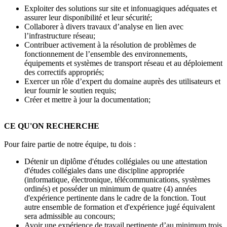
Exploiter des solutions sur site et infonuagiques adéquates et
assurer leur disponibilité et leur sécurité;
Collaborer à divers travaux d’analyse en lien avec
l’infrastructure réseau;
Contribuer activement à la résolution de problèmes de
fonctionnement de l’ensemble des environnements,
équipements et systèmes de transport réseau et au déploiement
des correctifs appropriés;
Exercer un rôle d’expert du domaine auprès des utilisateurs et
leur fournir le soutien requis;
Créer et mettre à jour la documentation;
CE QU'ON RECHERCHE
Pour faire partie de notre équipe, tu dois :
Détenir un diplôme d'études collégiales ou une attestation
d'études collégiales dans une discipline appropriée
(informatique, électronique, télécommunications, systèmes
ordinés) et posséder un minimum de quatre (4) années
d'expérience pertinente dans le cadre de la fonction. Tout
autre ensemble de formation et d'expérience jugé équivalent
sera admissible au concours;
Avoir une expérience de travail pertinente d’au minimum trois