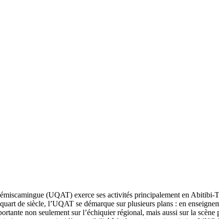
Témiscamingue (UQAT) exerce ses activités principalement en Abitibi-T
art de siècle, l’UQAT se démarque sur plusieurs plans : en enseignement
tante non seulement sur l’échiquier régional, mais aussi sur la scène p