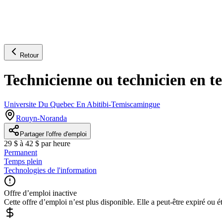
Retour
Technicienne ou technicien en te
Universite Du Quebec En Abitibi-Temiscamingue
Rouyn-Noranda
Partager l'offre d'emploi
29 $ à 42 $ par heure
Permanent
Temps plein
Technologies de l'information
Offre d’emploi inactive
Cette offre d’emploi n’est plus disponible. Elle a peut-être expiré ou é