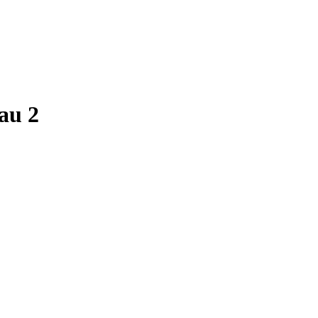
eau 2