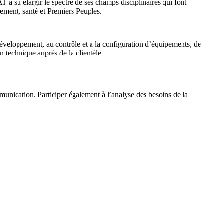
AT a su élargir le spectre de ses champs disciplinaires qui font
ement, santé et Premiers Peuples.
u développement, au contrôle et à la configuration d’équipements, de
n technique auprès de la clientèle.
munication. Participer également à l’analyse des besoins de la