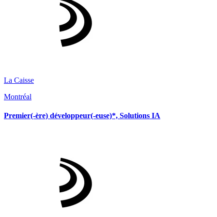
La Caisse
Montréal
Premier(-ère) développeur(-euse)*, Solutions IA