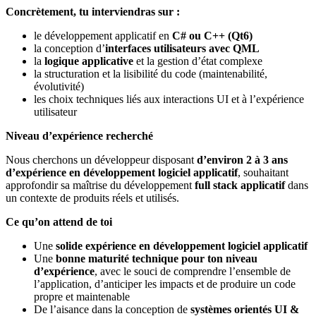
Concrètement, tu interviendras sur :
le développement applicatif en
C# ou C++ (Qt6)
la conception d’
interfaces utilisateurs avec QML
la
logique applicative
et la gestion d’état complexe
la structuration et la lisibilité du code (maintenabilité,
évolutivité)
les choix techniques liés aux interactions UI et à l’expérience
utilisateur
Niveau d’expérience recherché
Nous cherchons un développeur disposant
d’environ 2 à 3 ans
d’expérience en développement logiciel applicatif
, souhaitant
approfondir sa maîtrise du développement
full stack applicatif
dans
un contexte de produits réels et utilisés.
Ce qu’on attend de toi
Une
solide expérience en développement logiciel applicatif
Une
bonne maturité technique pour ton niveau
d’expérience
, avec le souci de comprendre l’ensemble de
l’application, d’anticiper les impacts et de produire un code
propre et maintenable
De l’aisance dans la conception de
systèmes orientés UI &