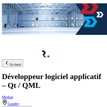
Go back
Développeur logiciel applicatif
– Qt / QML
Merkur
Granby