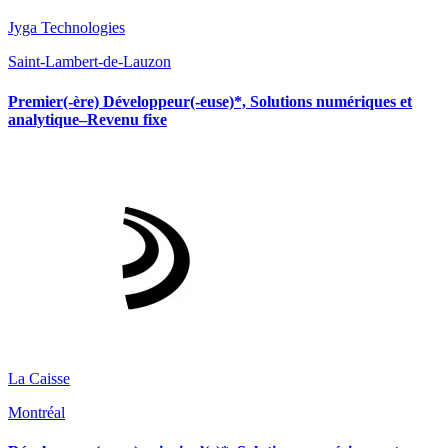
Jyga Technologies
Saint-Lambert-de-Lauzon
Premier(-ère) Développeur(-euse)*, Solutions numériques et
analytique–Revenu fixe
La Caisse
Montréal