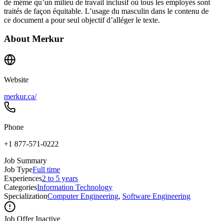
de même qu’un milieu de travail inclusif où tous les employés sont
traités de façon équitable. L’usage du masculin dans le contenu de
ce document a pour seul objectif d’alléger le texte.
About
Merkur
Website
merkur.ca/
Phone
+1 877-571-0222
Job Summary
Job Type
Full time
Experiences
2 to 5 years
Categories
Information Technology
Specialization
Computer Engineering
,
Software Engineering
Job Offer Inactive