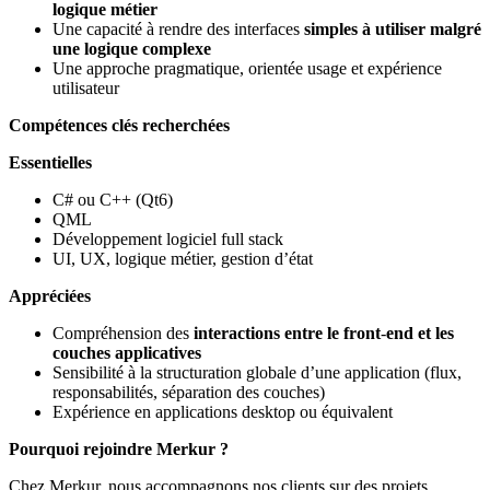
logique métier
Une capacité à rendre des interfaces
simples à utiliser malgré
une logique complexe
Une approche pragmatique, orientée usage et expérience
utilisateur
Compétences clés recherchées
Essentielles
C# ou C++ (Qt6)
QML
Développement logiciel full stack
UI, UX, logique métier, gestion d’état
Appréciées
Compréhension des
interactions entre le front
‑
end et les
couches applicatives
Sensibilité à la structuration globale d’une application (flux,
responsabilités, séparation des couches)
Expérience en applications desktop ou équivalent
Pourquoi rejoindre Merkur ?
Chez Merkur, nous accompagnons nos clients sur des projets