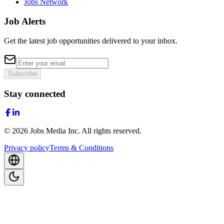
Jobs Network
Job Alerts
Get the latest job opportunities delivered to your inbox.
Subscribe
Stay connected
©
2026
Jobs Media Inc.
All rights reserved.
Privacy policy
Terms & Conditions