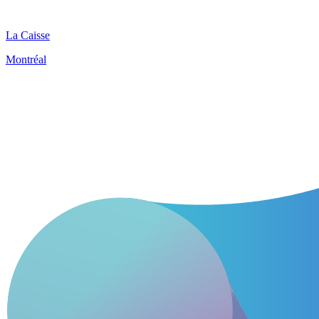
La Caisse
Montréal