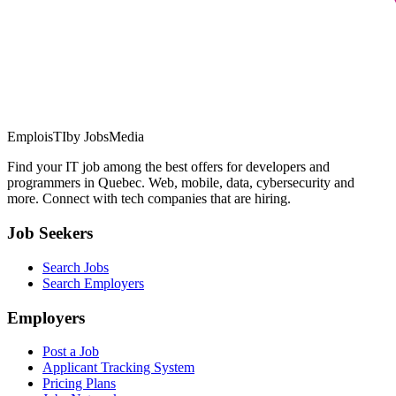
EmploisTI
by JobsMedia
Find your IT job among the best offers for developers and
programmers in Quebec. Web, mobile, data, cybersecurity and
more. Connect with tech companies that are hiring.
Job Seekers
Search Jobs
Search Employers
Employers
Post a Job
Applicant Tracking System
Pricing Plans