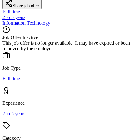
Share job offer
Full time
2 to 5 years
Information Technology
Job Offer Inactive
This job offer is no longer available. It may have expired or been
removed by the employer.
Job Type
Full time
Experience
2 to 5 years
Category