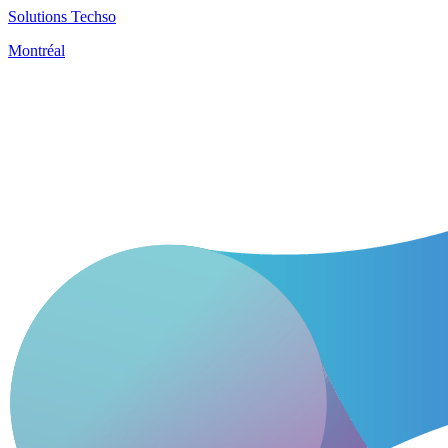
Solutions Techso
Montréal