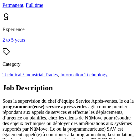
Permanent
,
Full time
Experience
2 to 5 years
Category
Technical / Industrial Trades
,
Information Technology
Job Description
Sous la supervision du chef d’équipe Service Après-ventes, le ou la
programmeur(euse) service après-ventes
agit comme premier
répondant aux appels de services et effectue les déplacements,
d’urgence ou planifiés, chez les clients de NūMove pour résoudre
des enjeux techniques ou déployer des améliorations aux systèmes
supportés par NūMove. Le ou la programmeur(euse) SAV est
également appelé(e) à contribuer à la programmation, la simulation,