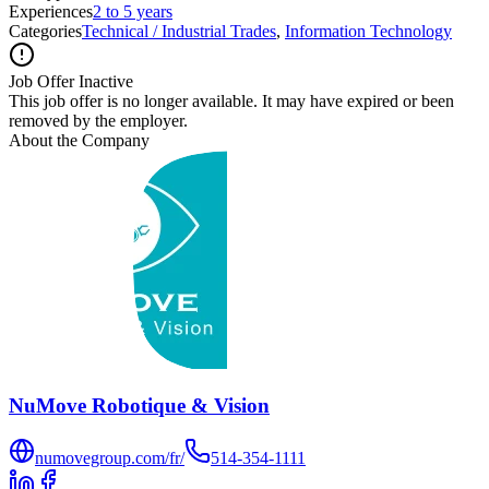
Experiences
2 to 5 years
Categories
Technical / Industrial Trades
,
Information Technology
Job Offer Inactive
This job offer is no longer available. It may have expired or been
removed by the employer.
About the Company
NuMove Robotique & Vision
numovegroup.com/fr/
514-354-1111