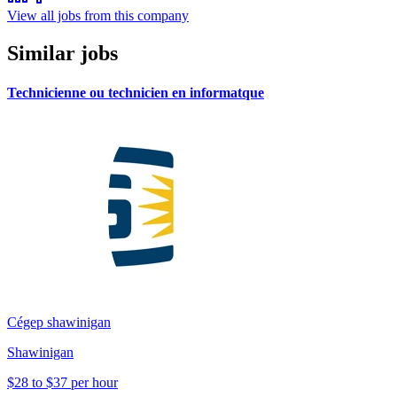
View all jobs from this company
Similar jobs
Technicienne ou technicien en informatque
Cégep shawinigan
Shawinigan
$28 to $37 per hour