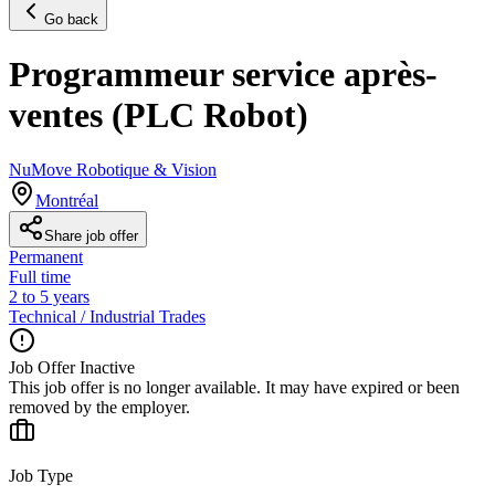
Go back
Programmeur service après-
ventes (PLC Robot)
NuMove Robotique & Vision
Montréal
Share job offer
Permanent
Full time
2 to 5 years
Technical / Industrial Trades
Job Offer Inactive
This job offer is no longer available. It may have expired or been
removed by the employer.
Job Type