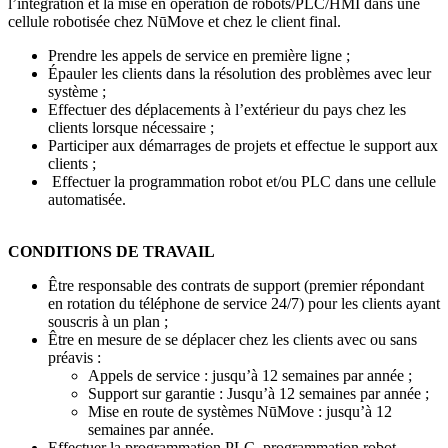
l’intégration et la mise en opération de robots/PLC/HMI dans une
cellule robotisée chez NūMove et chez le client final.
Prendre les appels de service en première ligne ;
Épauler les clients dans la résolution des problèmes avec leur
système ;
Effectuer des déplacements à l’extérieur du pays chez les
clients lorsque nécessaire ;
Participer aux démarrages de projets et effectue le support aux
clients ;
Effectuer la programmation robot et/ou PLC dans une cellule
automatisée.
CONDITIONS DE TRAVAIL
Être
responsable des contrats de support (premier répondant
en rotation du téléphone de service 24/7) pour les clients ayant
souscris à un plan ;
Être en mesure de se déplacer chez les clients avec ou sans
préavis :
Appels de service : jusqu’à 12 semaines par année ;
Support sur garantie : Jusqu’à 12 semaines par année ;
Mise en route de systèmes NūMove : jusqu’à 12
semaines par année.
Effectuer la programmation PLC, programmation robot,