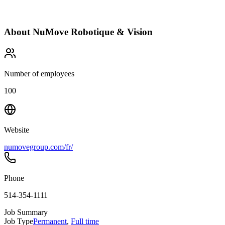
About
NuMove Robotique & Vision
Number of employees
100
Website
numovegroup.com/fr/
Phone
514-354-1111
Job Summary
Job Type
Permanent
,
Full time