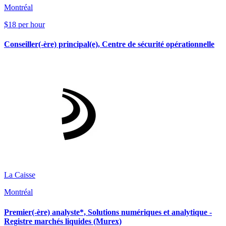
Montréal
$18 per hour
Conseiller(-ère) principal(e), Centre de sécurité opérationnelle
La Caisse
Montréal
Premier(-ère) analyste*, Solutions numériques et analytique -
Registre marchés liquides (Murex)