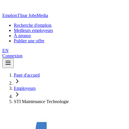
EmploisTI
par JobsMedia
Recherche d'emplois
Meilleurs employeurs
À propos
Publier une offre
EN
Connexion
Page d'accueil
Employeurs
STI Maintenance Technologie