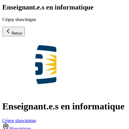
Enseignant.e.s en informatique
Cégep shawinigan
Retour
Enseignant.e.s en informatique
Cégep shawinigan
Shawinigan