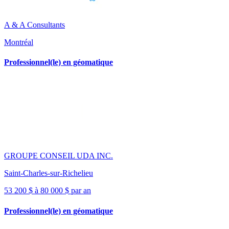
A & A Consultants
Montréal
Professionnel(le) en géomatique
GROUPE CONSEIL UDA INC.
Saint-Charles-sur-Richelieu
53 200 $ à 80 000 $ par an
Professionnel(le) en géomatique