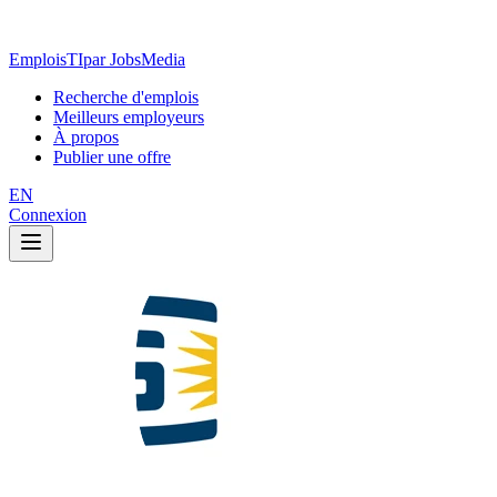
EmploisTI
par JobsMedia
Recherche d'emplois
Meilleurs employeurs
À propos
Publier une offre
EN
Connexion