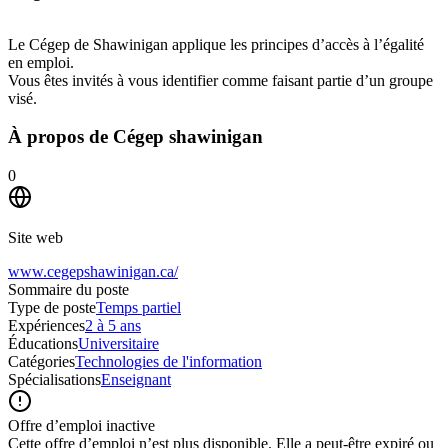
Le Cégep de Shawinigan applique les principes d’accès à l’égalité
en emploi.
Vous êtes invités à vous identifier comme faisant partie d’un groupe
visé.
À propos de
Cégep shawinigan
0
Site web
www.cegepshawinigan.ca/
Sommaire du poste
Type de poste
Temps partiel
Expériences
2 à 5 ans
Éducations
Universitaire
Catégories
Technologies de l'information
Spécialisations
Enseignant
Offre d’emploi inactive
Cette offre d’emploi n’est plus disponible. Elle a peut-être expiré ou