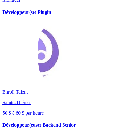
Développeur(se) Plugin
Enroll Talent
Sainte-Thérèse
50 $ à 60 $ par heure
Développeur(euse) Backend Senior